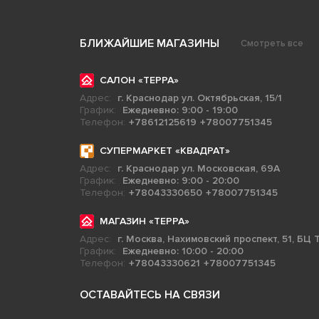
БЛИЖАЙШИЕ МАГАЗИНЫ
Смотреть все
САЛОН «ТЕРРА»
Адрес:
г. Краснодар ул. Октябрьская, 15/1
График:
Ежедневно: 9:00 - 19:00
Телефон:
+78612125619
+78007751345
СУПЕРМАРКЕТ «КВАДРАТ»
Адрес:
г. Краснодар ул. Московская, 69А
График:
Ежедневно: 9:00 - 20:00
Телефон:
+78043330650
+78007751345
МАГАЗИН «ТЕРРА»
Адрес:
г. Москва, Нахимовский проспект, 51, БЦ Т
График:
Ежедневно: 10:00 - 20:00
Телефон:
+78043330621
+78007751345
ОСТАВАЙТЕСЬ НА СВЯЗИ