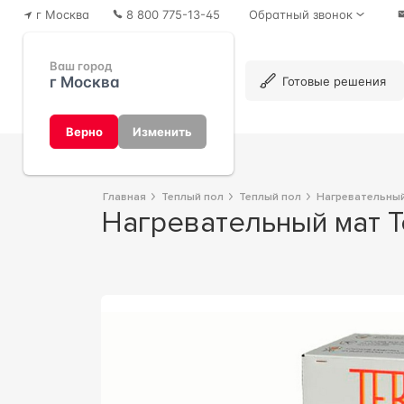
г Москва
8 800 775-13-45
Обратный звонок
Ваш город
г Москва
Каталог
Готовые решения
Верно
Изменить
Главная
Теплый пол
Теплый пол
Нагревательны
Нагревательный мат 