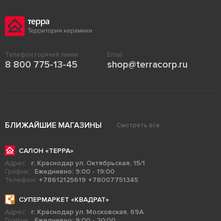
Телефон горячей линии
Email
8 800 775-13-45
shop@terracorp.ru
БЛИЖАЙШИЕ МАГАЗИНЫ
Смотреть все
САЛОН «ТЕРРА»
Адрес:
г. Краснодар ул. Октябрьская, 15/1
График:
Ежедневно: 9:00 - 19:00
Телефон:
+78612125619
+78007751345
СУПЕРМАРКЕТ «КВАДРАТ»
Адрес:
г. Краснодар ул. Московская, 69А
График:
Ежедневно: 9:00 - 20:00