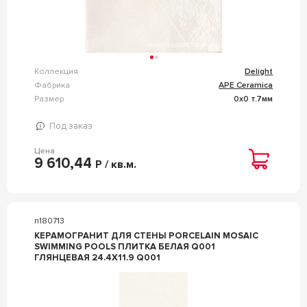
Коллекция
Delight
Фабрика
APE Ceramica
Размер
0x0 т.7мм
Под заказ
Цена
9 610,44
Р / кв.м.
n180713
КЕРАМОГРАНИТ ДЛЯ СТЕНЫ PORCELAIN MOSAIC
SWIMMING POOLS ПЛИТКА БЕЛАЯ Q001
ГЛЯНЦЕВАЯ 24.4Х11.9 Q001