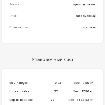
Форма
прямоугольник
Стиль
современный
Поверхность
матовая
Упаковочный лист
кв.м. в штуке
0.03
Вес
0,56 кг.
шт. в коробке
32
Вес
17,80 кг.
кор. на поддоне
78
Вес
1 388,42 кг.