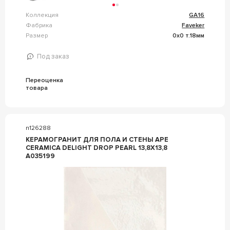
Коллекция
GA16
Фабрика
Faveker
Размер
0x0 т.18мм
Под заказ
Переоценка
товара
n126288
КЕРАМОГРАНИТ ДЛЯ ПОЛА И СТЕНЫ APE
CERAMICA DELIGHT DROP PEARL 13,8X13,8
A035199