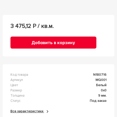
3 475,12
Р / кв.м.
Добавить в корзину
Код товара
n180716
Артикул
MQ001
Цвет
Белый
Размер
0x0
Толщина
9 мм.
Статус
Под заказ
Все характеристики