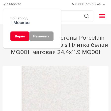
г Москва
8 800 775-13-45
Ваш город
г Москва
Керамогранит для стены Porcelain
Верно
Изменить
Mosaic Swimming Pools Плитка белая
MQ001 матовая 24.4х11.9 MQ001