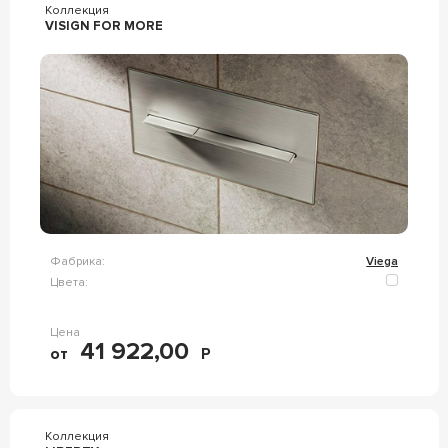
Коллекция
VISIGN FOR MORE
Фабрика:
Viega
Цвета:
Цена
41 922,00
от
Р
Коллекция