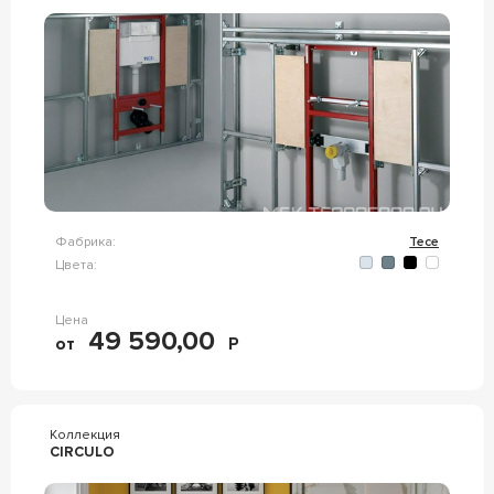
Фабрика:
Tece
Цвета:
Цена
49 590,00
от
Р
Коллекция
CIRCULO