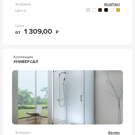
Фабрика:
AlcaPlast
Цвета:
Цена
1 309,00
от
Р
Коллекция
УНИВЕРСАЛ
Фабрика:
Berges