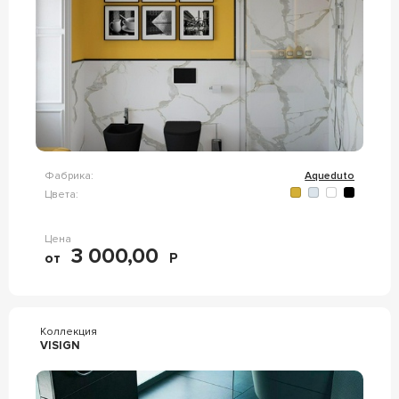
Фабрика:
Aqueduto
Цвета:
Цена
3 000,00
от
Р
Коллекция
VISIGN