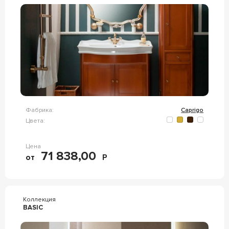
Фабрика:
Caprigo
Цвета:
Цена
71 838,00
от
Р
Коллекция
BASIC