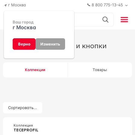
г Москва
8 800 775-13-45
Ваш город
г Москва
Инсталляции и кнопки
Верно
Изменить
Коллекции
Товары
Сортировать...
Коллекция
TECEPROFIL