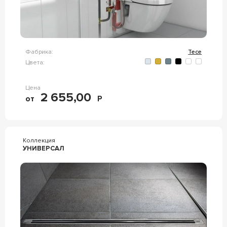
Фабрика:
Tece
Цвета:
Цена
2 655,00
от
Р
Коллекция
УНИВЕРСАЛ