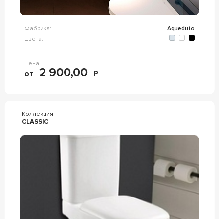
Фабрика:
Aqueduto
Цвета:
Цена
2 900,00
от
Р
Коллекция
CLASSIC