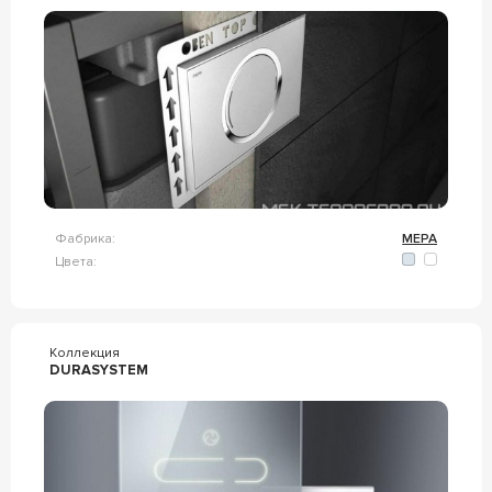
Фабрика:
MEPA
Цвета:
Коллекция
DURASYSTEM