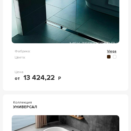
Фабрика:
Viega
Цвета:
Цена
13 424,22
от
Р
Коллекция
УНИВЕРСАЛ