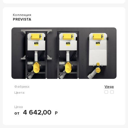
Коллекция
PREVISTA
Фабрика:
Viega
Цвета:
Цена
4 642,00
от
Р