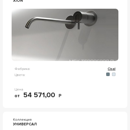
XION
Фабрика:
Cisal
Цвета:
Цена
54 571,00
от
Р
Коллекция
УНИВЕРСАЛ