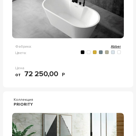
Фабрика:
Abber
Цвета:
Цена
72 250,00
от
Р
Коллекция
PRIORITY