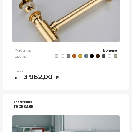
Фабрика:
Boheme
Цвета:
Цена
3 962,00
от
Р
Коллекция
TECEBASE