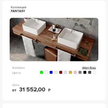
Коллекция
FANTASY
Фабрика:
Allen Brau
Цвета:
Цена
31 552,00
от
Р