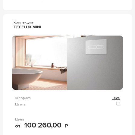
Коллекция
TECELUX MINI
Фабрика:
Tece
Цвета:
Цена
100 260,00
от
Р