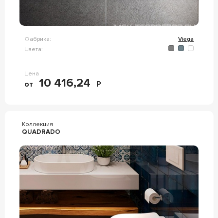
Фабрика:
Viega
Цвета:
Цена
10 416,24
от
Р
Коллекция
QUADRADO