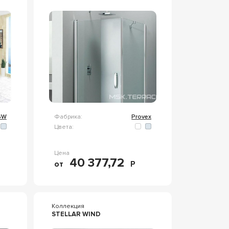
GW
Фабрика:
Provex
Цвета:
Цена
40 377,72
от
Р
Коллекция
STELLAR WIND