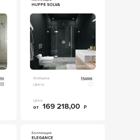
HUPPE SOLVA
rmi
Фабрика:
Huppe
Цвета:
Цена
169 218,00
от
Р
Коллекция
ELEGANCE