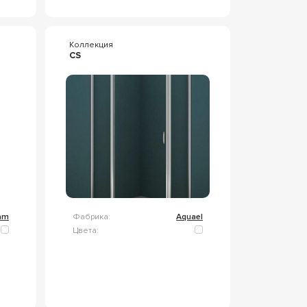
Коллекция
CS
am
Фабрика:
Aquael
Цвета: