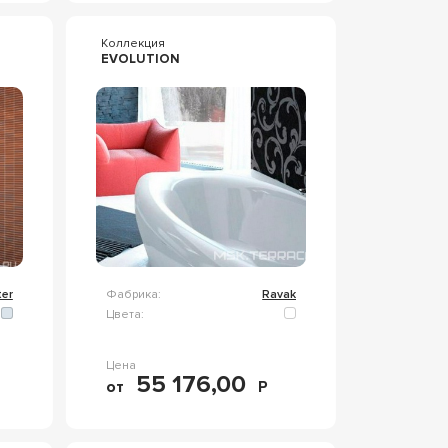
Коллекция
EVOLUTION
er
Фабрика:
Ravak
Цвета:
Цена
55 176,00
от
Р