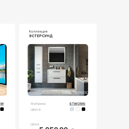
Коллекция
ЭСТЕРСУНД
GW
Фабрика:
STWORKI
Цвета:
Цена