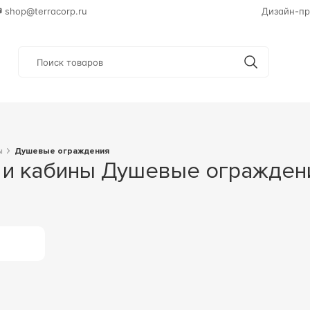
shop@terracorp.ru
Дизайн-пр
ы
Душевые ограждения
 и кабины Душевые огражден