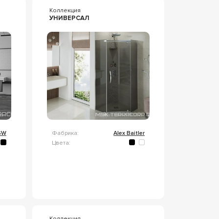
Коллекция
УНИВЕРСАЛ
GW
Фабрика:
Alex Baitler
Цвета:
Коллекция