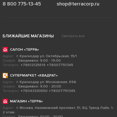
8 800 775-13-45
shop@terracorp.ru
БЛИЖАЙШИЕ МАГАЗИНЫ
Смотреть все
САЛОН «ТЕРРА»
Адрес:
г. Краснодар ул. Октябрьская, 15/1
График:
Ежедневно: 9:00 - 19:00
Телефон:
+78612125619
+78007751345
СУПЕРМАРКЕТ «КВАДРАТ»
Адрес:
г. Краснодар ул. Московская, 69А
График:
Ежедневно: 9:00 - 20:00
Телефон:
+78043330650
+78007751345
МАГАЗИН «ТЕРРА»
Адрес:
г. Москва, Нахимовский проспект, 51, БЦ Тренд Лайн, 1-
2 этаж.
График:
Ежедневно: 10:00 - 20:00