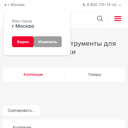
г Москва
8 800 775-13-45
Ваш город
г Москва
Инструменты Инструменты для
Верно
Изменить
уборки
Коллекции
Товары
Сортировать...
Коллекция