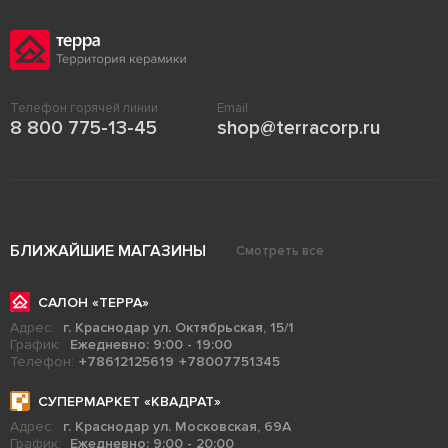
Телефон горячей линии
Email
8 800 775-13-45
shop@terracorp.ru
БЛИЖАЙШИЕ МАГАЗИНЫ
Смотреть все
САЛОН «ТЕРРА»
Адрес:
г. Краснодар ул. Октябрьская, 15/1
График:
Ежедневно: 9:00 - 19:00
Телефон:
+78612125619
+78007751345
СУПЕРМАРКЕТ «КВАДРАТ»
Адрес:
г. Краснодар ул. Московская, 69А
График:
Ежедневно: 9:00 - 20:00