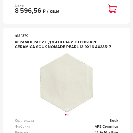
Цена
8 596,56
Р / кв.м.
n184370
КЕРАМОГРАНИТ ДЛЯ ПОЛА И СТЕНЫ APE
CERAMICA SOUK NOMADE PEARL 13.9X16 A033517
Коллекция
Souk
Фабрика
APE Ceramica
Размер
13.9x16 т.9мм