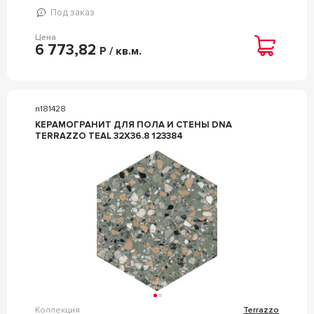
Под заказ
Цена
6 773,82
Р / кв.м.
n181428
КЕРАМОГРАНИТ ДЛЯ ПОЛА И СТЕНЫ DNA
TERRAZZO TEAL 32X36.8 123384
Коллекция
Terrazzo