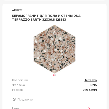
n181427
КЕРАМОГРАНИТ ДЛЯ ПОЛА И СТЕНЫ DNA
TERRAZZO EARTH 32X36.8 123383
Коллекция
Terrazzo
Фабрика
DNA
Размер
0x0 т.9мм
Под заказ
Цена