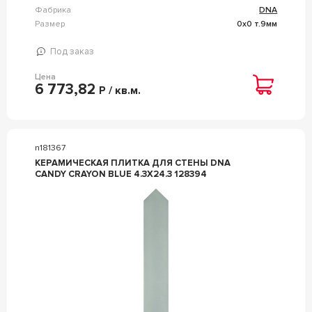
Фабрика
DNA
Размер
0x0 т.9мм
Под заказ
Цена
6 773,82
Р / кв.м.
n181367
КЕРАМИЧЕСКАЯ ПЛИТКА ДЛЯ СТЕНЫ DNA
CANDY CRAYON BLUE 4.3X24.3 128394