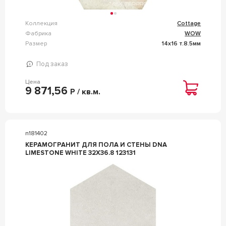
Коллекция
Cottage
Фабрика
WOW
Размер
14x16 т.8.5мм
Под заказ
Цена
9 871,56
Р / кв.м.
n181402
КЕРАМОГРАНИТ ДЛЯ ПОЛА И СТЕНЫ DNA
LIMESTONE WHITE 32X36.8 123131