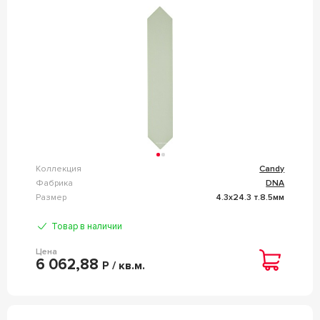
Коллекция
Candy
Фабрика
DNA
Размер
4.3x24.3 т.8.5мм
Товар в наличии
Цена
6 062,88
Р / кв.м.