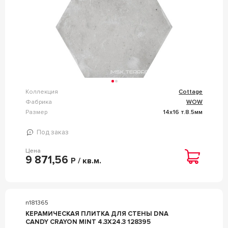
Коллекция
Cottage
Фабрика
WOW
Размер
14x16 т.8.5мм
Под заказ
Цена
9 871,56
Р / кв.м.
n181365
КЕРАМИЧЕСКАЯ ПЛИТКА ДЛЯ СТЕНЫ DNA
CANDY CRAYON MINT 4.3X24.3 128395