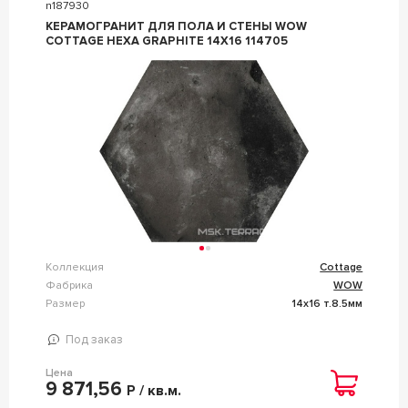
n187930
КЕРАМОГРАНИТ ДЛЯ ПОЛА И СТЕНЫ WOW
COTTAGE HEXA GRAPHITE 14X16 114705
Коллекция
Cottage
Фабрика
WOW
Размер
14x16 т.8.5мм
Под заказ
Цена
9 871,56
Р / кв.м.