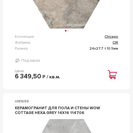
Коллекция
Chicago
Фабрика
CIR
Размер
24x27.7 т.10.5мм
Под заказ
Цена
6 349,50
Р / кв.м.
n181699
КЕРАМОГРАНИТ ДЛЯ ПОЛА И СТЕНЫ WOW
COTTAGE HEXA GREY 14X16 114706