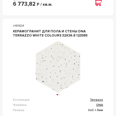
6 773,82
Р / кв.м.
n181424
КЕРАМОГРАНИТ ДЛЯ ПОЛА И СТЕНЫ DNA
TERRAZZO WHITE COLOURS 32X36.8 123385
Коллекция
Terrazzo
Фабрика
DNA
Размер
0x0 т.9мм