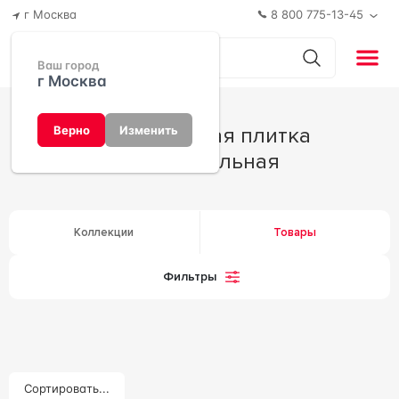
г Москва
8 800 775-13-45
Ваш город
г Москва
Керамическая плитка
Верно
Изменить
Шестиугольная
Коллекции
Товары
Фильтры
Сортировать...