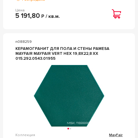
Цена
5 191,80
Р / кв.м.
n088259
КЕРАМОГРАНИТ ДЛЯ ПОЛА И СТЕНЫ PAMESA
MAYFAIR MAYFAIR VERT HEX 19,8X22,8 XX
015.292.0543.01955
Коллекция
MayFair