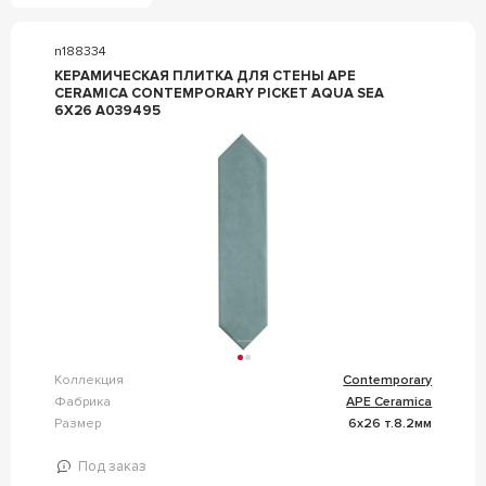
n188334
КЕРАМИЧЕСКАЯ ПЛИТКА ДЛЯ СТЕНЫ APE
CERAMICA CONTEMPORARY PICKET AQUA SEA
6X26 A039495
Коллекция
Contemporary
Фабрика
APE Ceramica
Размер
6x26 т.8.2мм
Под заказ