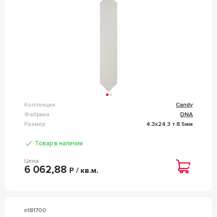
Коллекция
Candy
Фабрика
DNA
Размер
4.3x24.3 т.8.5мм
Товар в наличии
Цена
6 062,88
Р / кв.м.
n181700