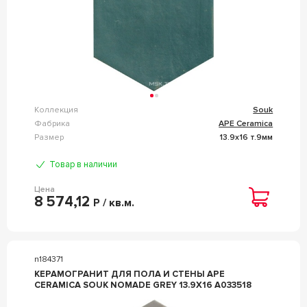
Коллекция
Souk
Фабрика
APE Ceramica
Размер
13.9x16 т.9мм
Товар в наличии
Цена
8 574,12
Р / кв.м.
n184371
КЕРАМОГРАНИТ ДЛЯ ПОЛА И СТЕНЫ APE
CERAMICA SOUK NOMADE GREY 13.9X16 A033518