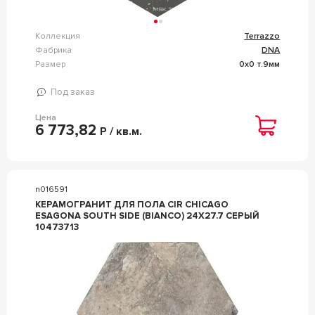
Коллекция
Terrazzo
Фабрика
DNA
Размер
0x0 т.9мм
Под заказ
Цена
6 773,82
Р / кв.м.
n016591
КЕРАМОГРАНИТ ДЛЯ ПОЛА CIR CHICAGO
ESAGONA SOUTH SIDE (BIANCO) 24X27.7 СЕРЫЙ
10473713