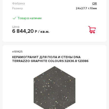
Фабрика
CIR
Размер
24x27.7 т.10мм
Товар в наличии
Цена
6 844,20
Р / кв.м.
n181425
КЕРАМОГРАНИТ ДЛЯ ПОЛА И СТЕНЫ DNA
TERRAZZO GRAPHITE COLOURS 32X36.8 123386