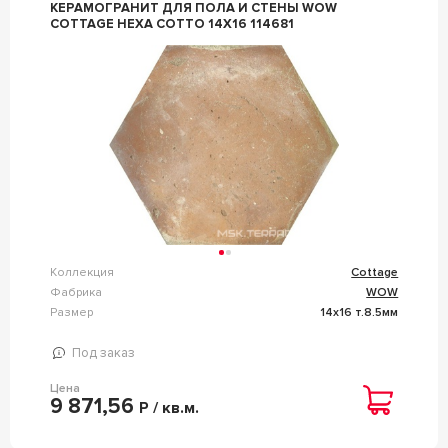
КЕРАМОГРАНИТ ДЛЯ ПОЛА И СТЕНЫ WOW
COTTAGE HEXA COTTO 14X16 114681
Коллекция
Cottage
Фабрика
WOW
Размер
14x16 т.8.5мм
Под заказ
Цена
9 871,56
Р / кв.м.