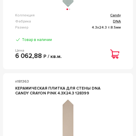
Коллекция
Candy
Фабрика
DNA
Размер
4.3x24.3 т.8.5мм
Товар в наличии
Цена
6 062,88
Р / кв.м.
n181363
КЕРАМИЧЕСКАЯ ПЛИТКА ДЛЯ СТЕНЫ DNA
CANDY CRAYON PINK 4.3X24.3 128399