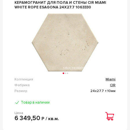
КЕРАМОГРАНИТ ДЛЯ ПОЛА И СТЕНЫ CIR MIAMI
WHITE ROPE ESAGONA 24X27.7 1063330
Коллекция
Miami
Фабрика
CIR
Размер
24x27.7 т.10мм
Товар в наличии
Цена
6 349,50
Р / кв.м.