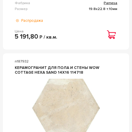
Фабрика
Pamesa
Размер
19.8x22.8 т.10мм
Распродажа
Цена
5 191,80
Р / кв.м.
n187932
КЕРАМОГРАНИТ ДЛЯ ПОЛА И СТЕНЫ WOW
COTTAGE HEXA SAND 14X16 114718