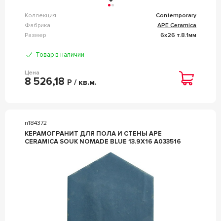
Коллекция
Contemporary
Фабрика
APE Ceramica
Размер
6x26 т.8.1мм
Товар в наличии
Цена
8 526,18
Р / кв.м.
n184372
КЕРАМОГРАНИТ ДЛЯ ПОЛА И СТЕНЫ APE
CERAMICA SOUK NOMADE BLUE 13.9X16 A033516