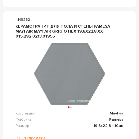
n149262
КЕРАМОГРАНИТ ДЛЯ ПОЛА И СТЕНЫ PAMESA
MAYFAIR MAYFAIR GRIGIO HEX 19,8X22,8 XX
015.292.0213.01955
Коллекция
MayFair
Фабрика
Pamesa
Размер
19.8x22.8 т.10мм
Распродажа