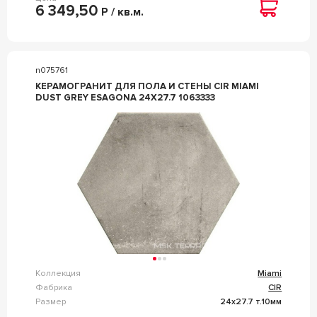
6 349,50
Р / кв.м.
n075761
КЕРАМОГРАНИТ ДЛЯ ПОЛА И СТЕНЫ CIR MIAMI
DUST GREY ESAGONA 24X27.7 1063333
Коллекция
Miami
Фабрика
CIR
Размер
24x27.7 т.10мм