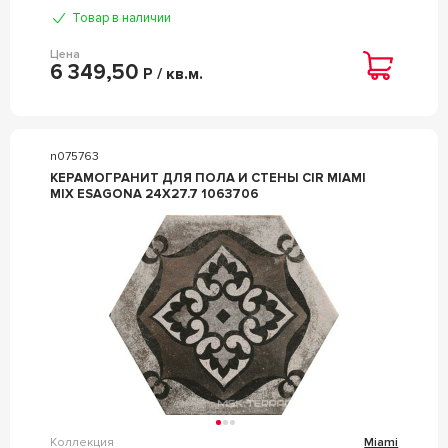
Товар в наличии
Цена
6 349,50
Р / кв.м.
n075763
КЕРАМОГРАНИТ ДЛЯ ПОЛА И СТЕНЫ CIR MIAMI
MIX ESAGONA 24X27.7 1063706
Коллекция
Miami