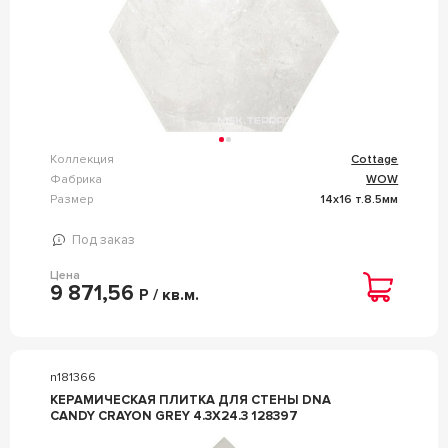
Коллекция
Cottage
Фабрика
WOW
Размер
14x16 т.8.5мм
Под заказ
Цена
9 871,56
Р / кв.м.
n181366
КЕРАМИЧЕСКАЯ ПЛИТКА ДЛЯ СТЕНЫ DNA
CANDY CRAYON GREY 4.3X24.3 128397