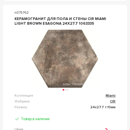
n075762
КЕРАМОГРАНИТ ДЛЯ ПОЛА И СТЕНЫ CIR MIAMI
LIGHT BROWN ESAGONA 24X27.7 1063335
Коллекция
Miami
Фабрика
CIR
Размер
24x27.7 т.10мм
Товар в наличии
Цена