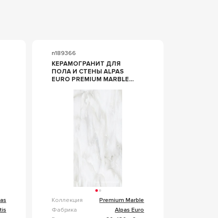
n189366
КЕРАМОГРАНИТ ДЛЯ
ПОЛА И СТЕНЫ ALPAS
EURO PREMIUM MARBLE
NIKITA GREY POL. 60X120
N189366
las
Коллекция
Premium Marble
is
Фабрика
Alpas Euro