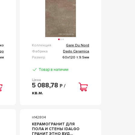
ко
Коллекция
Gare Du Nord
lgo
Фабрика
Dado Ceramica
0мм
Размер
60x120 т.9.5мм
Товар в наличии
Цена
5 088,78
Р /
кв.м.
n142804
КЕРАМОГРАНИТ ДЛЯ
ПОЛА И СТЕНЫ IDALGO
ГРАНИТ ЭТНО ВУД