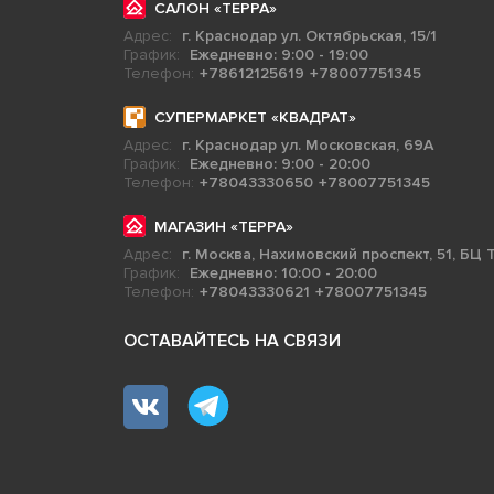
САЛОН «ТЕРРА»
Адрес:
г. Краснодар ул. Октябрьская, 15/1
График:
Ежедневно: 9:00 - 19:00
Телефон:
+78612125619
+78007751345
СУПЕРМАРКЕТ «КВАДРАТ»
Адрес:
г. Краснодар ул. Московская, 69А
График:
Ежедневно: 9:00 - 20:00
Телефон:
+78043330650
+78007751345
МАГАЗИН «ТЕРРА»
Адрес:
г. Москва, Нахимовский проспект, 51, БЦ Т
График:
Ежедневно: 10:00 - 20:00
Телефон:
+78043330621
+78007751345
ОСТАВАЙТЕСЬ НА СВЯЗИ