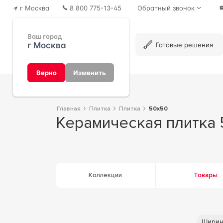
г Москва
8 800 775-13-45
Обратный звонок
Ваш город
г Москва
Каталог
Готовые решения
Верно
Изменить
Главная
Плитка
Плитка
50x50
Керамическая плитка
Коллекции
Товары
Шири