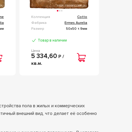
one
Коллекция
Cotto
lia
Фабрика
Ermes Aurelia
мм
Размер
50x50 т.9мм
Товар в наличии
Цена
5 334,60
Р /
кв.м.
тройства пола в жилых и коммерческих
тичный внешний вид, что делает её особенно