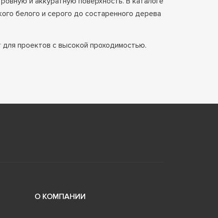
 ровную и аккуратную поверхность. В каталоге
ого белого и серого до состаренного дерева
т для проектов с высокой проходимостью.
О КОМПАНИИ