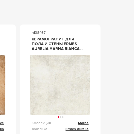
n138467
КЕРАМОГРАНИТ ДЛЯ
ПОЛА И СТЕНЫ ERMES
AURELIA MARNA BIANCA
50X50 37275
cce
Коллекция
Marna
lia
Фабрика
Ermes Aurelia