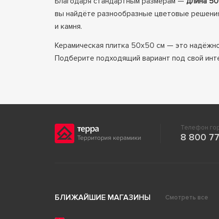
Благодаря стандартным размерам —
длина 50
вы найдёте разнообразные цветовые решения,
и камня.
Керамическая плитка 50x50 см — это надёжно
Подберите подходящий вариант под свой инте
Телефон гор
8 800 77
БЛИЖАЙШИЕ МАГАЗИНЫ
Смотреть все