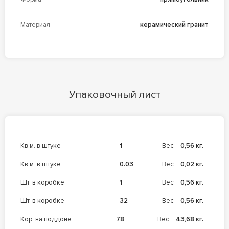
Материал
керамический гранит
Упаковочный лист
кв.м. в штуке
1
Вес
0,56 кг.
кв.м. в штуке
0.03
Вес
0,02 кг.
шт. в коробке
1
Вес
0,56 кг.
шт. в коробке
32
Вес
0,56 кг.
кор. на поддоне
78
Вес
43,68 кг.