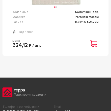
Коллекция
Swimming Pools
Фабрика
Porcelain Mosaic
Размер
11.5x11.5 т.21.7мм
Под заказ
Цена
624,12
Р / шт.
Телефон горячей линии
Email