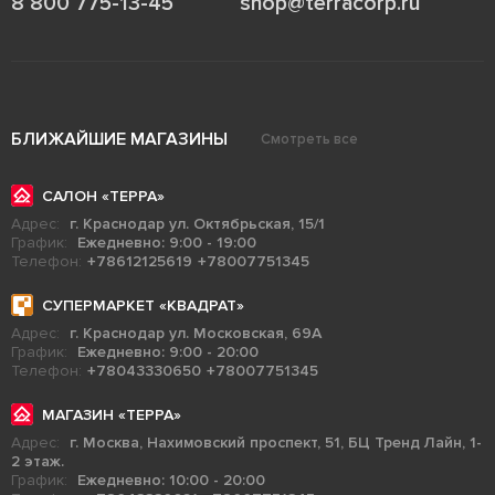
8 800 775-13-45
shop@terracorp.ru
БЛИЖАЙШИЕ МАГАЗИНЫ
Смотреть все
САЛОН «ТЕРРА»
Адрес:
г. Краснодар ул. Октябрьская, 15/1
График:
Ежедневно: 9:00 - 19:00
Телефон:
+78612125619
+78007751345
СУПЕРМАРКЕТ «КВАДРАТ»
Адрес:
г. Краснодар ул. Московская, 69А
График:
Ежедневно: 9:00 - 20:00
Телефон:
+78043330650
+78007751345
МАГАЗИН «ТЕРРА»
Адрес:
г. Москва, Нахимовский проспект, 51, БЦ Тренд Лайн, 1-
2 этаж.
График:
Ежедневно: 10:00 - 20:00