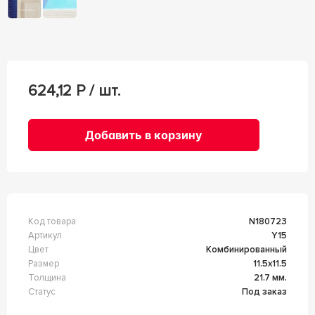
624,12
Р / шт.
Добавить в корзину
Код товара
n180723
Артикул
Y15
Цвет
Комбинированный
Размер
11.5x11.5
Толщина
21.7 мм.
Статус
Под заказ