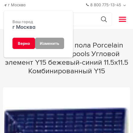
г Москва
8 800 775-13-45
Ваш город
г Москва
Керамогранит для пола Porcelain
Верно
Изменить
Mosaic swimming pools Угловой
элемент Y15 бежевый-синий 11.5х11.5
Комбинированный Y15