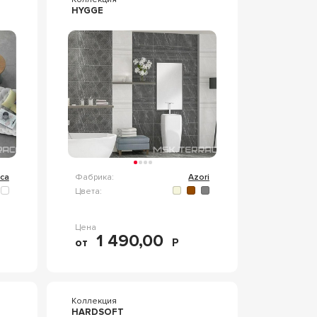
HYGGE
ca
Фабрика:
Azori
Цвета:
Цена
1 490,00
от
Р
Коллекция
HARDSOFT