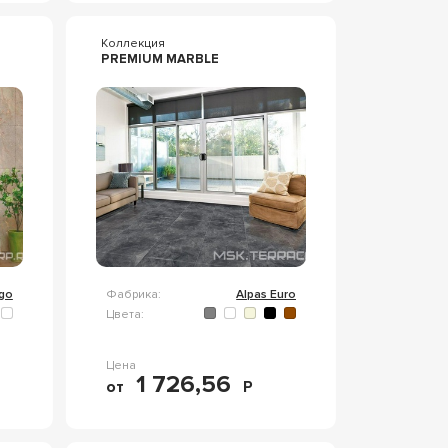
Коллекция
PREMIUM MARBLE
lgo
Фабрика:
Alpas Euro
Цвета:
Цена
1 726,56
от
Р