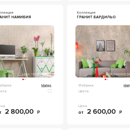
ллекция
Коллекция
АНИТ НАМИБИЯ
ГРАНИТ БАРДИЛЬО
абрика:
Idalgo
Фабрика:
Ida
ета:
Цвета:
ена
Цена
2 800,00
2 600,00
т
Р
от
Р