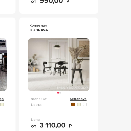
990,00
от
Р
Коллекция
DUBRAVA
lgo
Фабрика:
Kerranova
Цвета:
Цена
3 110,00
от
Р