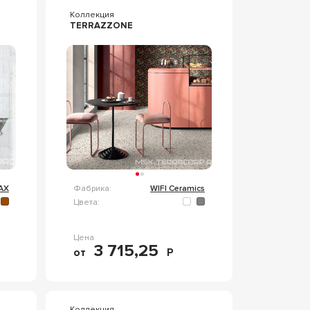
Коллекция
TERRAZZONE
AX
Фабрика:
WIFI Ceramics
Цвета:
Цена
3 715,25
от
Р
Коллекция