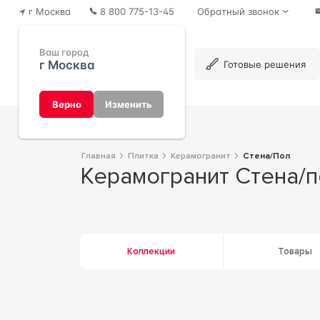
г Москва
8 800 775-13-45
Обратный звонок
Ваш город
г Москва
Каталог
Готовые решения
Верно
Изменить
Главная
Плитка
Керамогранит
Стена/Пол
Керамогранит Стена/
Коллекции
Товары