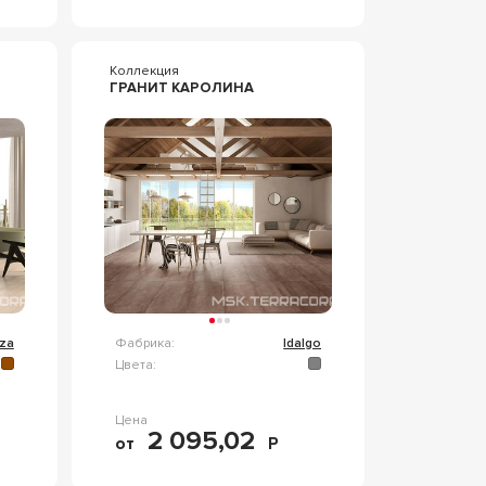
Коллекция
ГРАНИТ КАРОЛИНА
za
Фабрика:
Idalgo
Цвета:
Цена
2 095,02
от
Р