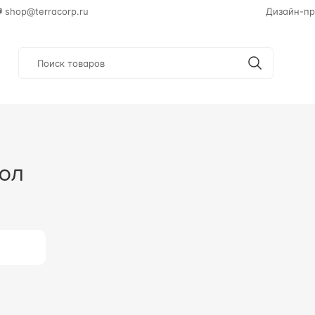
shop@terracorp.ru
Дизайн-пр
пол