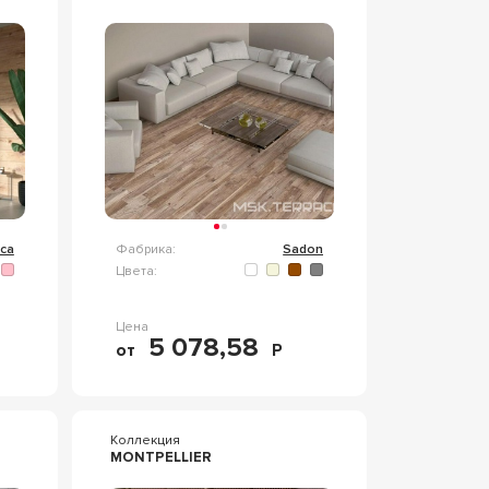
ca
Фабрика:
Sadon
Цвета:
Цена
5 078,58
от
Р
Коллекция
MONTPELLIER