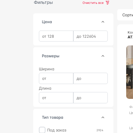
Фильтры
Очистить все
Сорти
Цена
Ко
AT
Размеры
Ширина
Длина
Ф
Цв
тип товара
Ц
Под заказ
2924