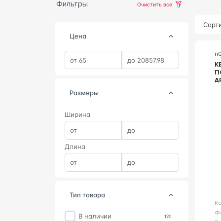
Фильтры
Очистить все
Сорти
Цена
n
К
П
A
C
Размеры
S
Ширина
Длина
тип товара
К
Ф
В наличии
190