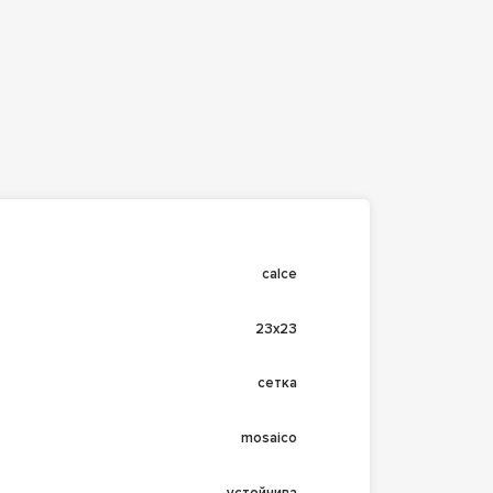
calce
23x23
сетка
mosaico