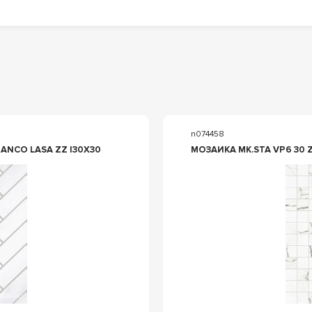
n074458
ANCO LASA ZZ |30X30
МОЗАИКА MK.STA VP6 30 