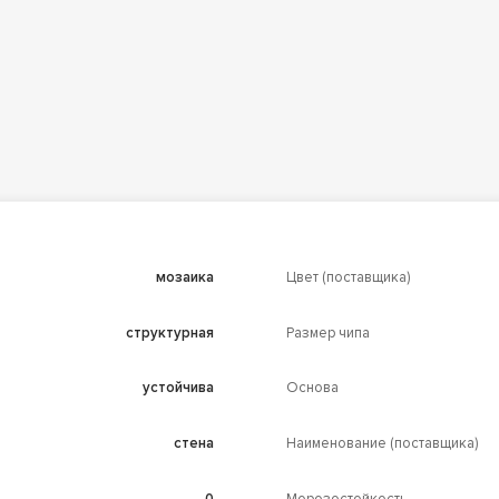
мозаика
Цвет (поставщика)
структурная
Размер чипа
устойчива
Основа
стена
Наименование (поставщика)