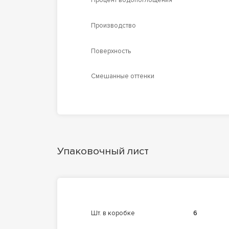
Процент водопоглощения
Производство
Поверхность
Смешанные оттенки
Упаковочный лист
шт. в коробке
6