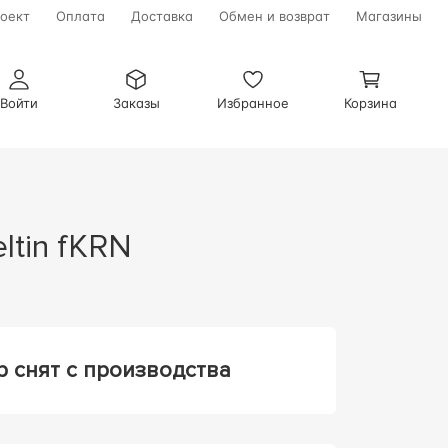
оект
Оплата
Доставка
Обмен и возврат
Магазины
Войти
Заказы
Избранное
Корзина
ltin fKRN
р снят с производства