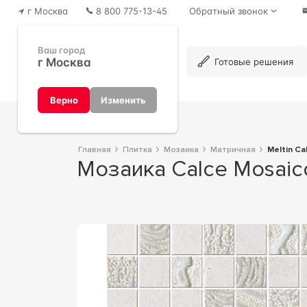
г Москва
8 800 775-13-45
Обратный звонок
Ваш город
г Москва
Каталог
Готовые решения
Верно
Изменить
Главная
Плитка
Мозаика
Матричная
Meltin C
Мозаика Calce Mosaic