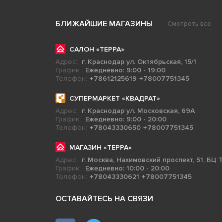
БЛИЖАЙШИЕ МАГАЗИНЫ
Смотреть все
САЛОН «ТЕРРА»
Адрес:
г. Краснодар ул. Октябрьская, 15/1
График:
Ежедневно: 9:00 - 19:00
Телефон:
+78612125619
+78007751345
СУПЕРМАРКЕТ «КВАДРАТ»
Адрес:
г. Краснодар ул. Московская, 69А
График:
Ежедневно: 9:00 - 20:00
Телефон:
+78043330650
+78007751345
МАГАЗИН «ТЕРРА»
Адрес:
г. Москва, Нахимовский проспект, 51, БЦ Т
График:
Ежедневно: 10:00 - 20:00
Телефон:
+78043330621
+78007751345
ОСТАВАЙТЕСЬ НА СВЯЗИ