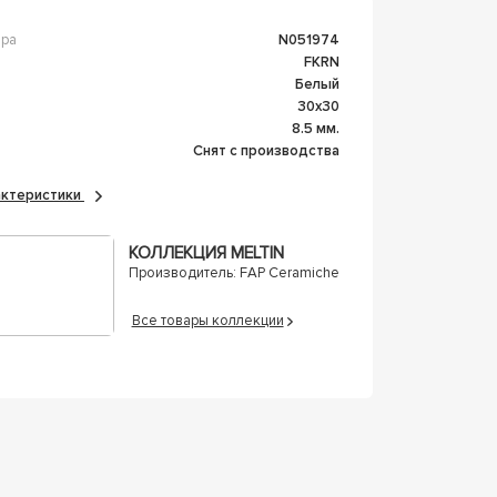
ара
n051974
fKRN
Белый
30x30
а
8.5 мм.
Снят с производства
рактеристики
КОЛЛЕКЦИЯ MELTIN
Производитель:
FAP Ceramiche
Все товары коллекции