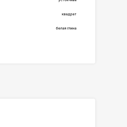
устойчива
квадрат
белая глина