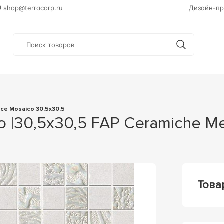
shop@terracorp.ru
Дизайн-пр
alce Mosaico 30,5x30,5
o |30,5x30,5 FAP Ceramiche Me
Това