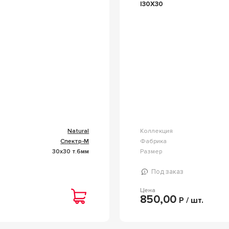
|30X30
Natural
Коллекция
Спектр-М
Фабрика
30x30 т.6мм
Размер
Под заказ
Цена
850,00
Р / шт.