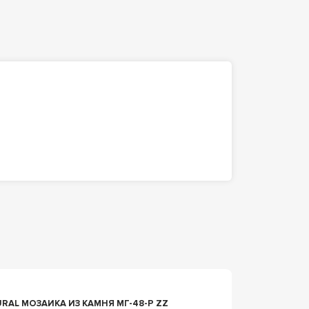
n078141
ОЗАИКА ИЗ КАМНЯ МГ-48-Р ZZ
МОЗАИК