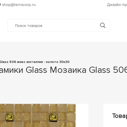
shop@terracorp.ru
Дизайн-пр
 Glass 506 микс металлик - золото 30х30
Това