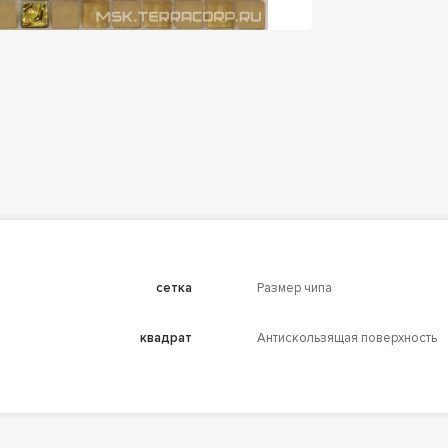
сетка
Размер чипа
квадрат
Антискользящая поверхность