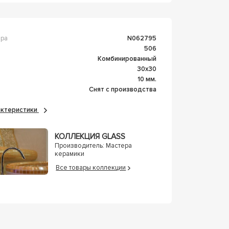
ара
n062795
506
Комбинированный
30x30
а
10 мм.
Снят с производства
рактеристики
КОЛЛЕКЦИЯ GLASS
Производитель:
Мастера
керамики
Все товары коллекции