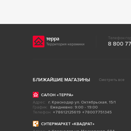
Телефон гор
8 800 77
БЛИЖАЙШИЕ МАГАЗИНЫ
Смотреть все
САЛОН «ТЕРРА»
Адрес:
г. Краснодар ул. Октябрьская, 15/1
График:
Ежедневно: 9:00 - 19:00
Телефон:
+78612125619
+78007751345
СУПЕРМАРКЕТ «КВАДРАТ»