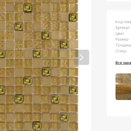
Код тов
Артикул
Цвет
Размер
Толщин
Статус
Все ха