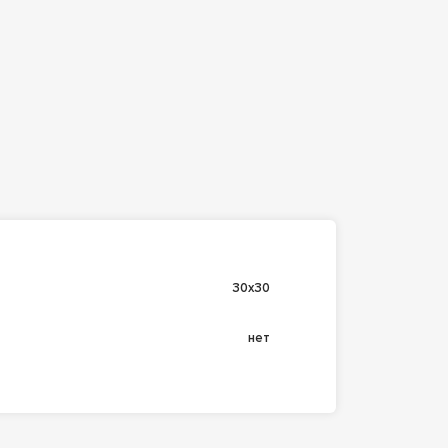
30х30
нет