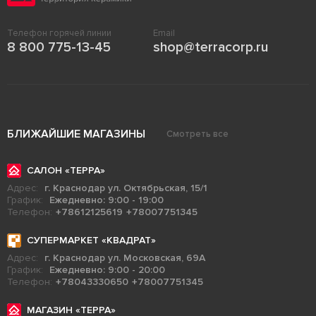
Телефон горячей линии
Email
8 800 775-13-45
shop@terracorp.ru
БЛИЖАЙШИЕ МАГАЗИНЫ
Смотреть все
САЛОН «ТЕРРА»
Адрес:
г. Краснодар ул. Октябрьская, 15/1
График:
Ежедневно: 9:00 - 19:00
Телефон:
+78612125619
+78007751345
СУПЕРМАРКЕТ «КВАДРАТ»
Адрес:
г. Краснодар ул. Московская, 69А
График:
Ежедневно: 9:00 - 20:00
Телефон:
+78043330650
+78007751345
МАГАЗИН «ТЕРРА»