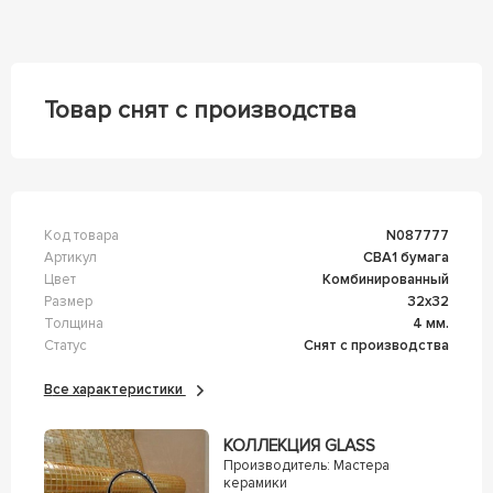
Товар снят с производства
Код товара
n087777
Артикул
CBA1 бумага
Цвет
Комбинированный
Размер
32x32
Толщина
4 мм.
Статус
Снят с производства
Все характеристики
КОЛЛЕКЦИЯ GLASS
Производитель:
Мастера
керамики