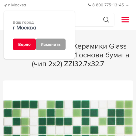
г Москва
8 800 775-13-45
Ваш город
г Москва
Мозаика Мастера Керамики Glass
Верно
Изменить
Мозаика Mixed CBA1 основа бумага
(чип 2x2) ZZ|32.7x32.7