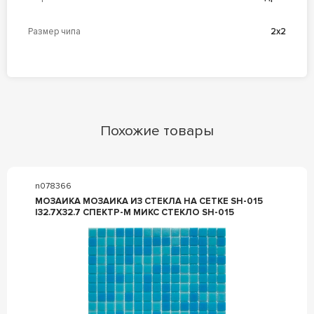
Размер чипа
2x2
Похожие товары
n078366
МОЗАИКА МОЗАИКА ИЗ СТЕКЛА НА СЕТКЕ SH-015
|32.7X32.7 СПЕКТР-М МИКС СТЕКЛО SH-015