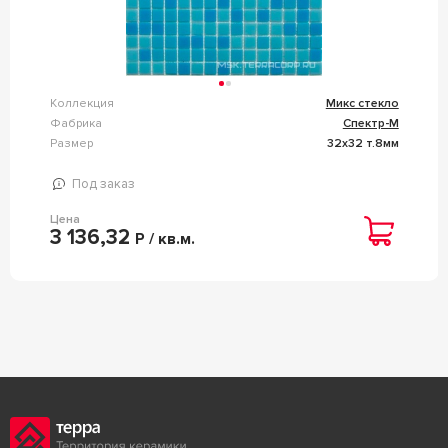
Коллекция
Микс стекло
Фабрика
Спектр-М
Размер
32x32 т.8мм
Под заказ
Цена
3 136,32
Р / кв.м.