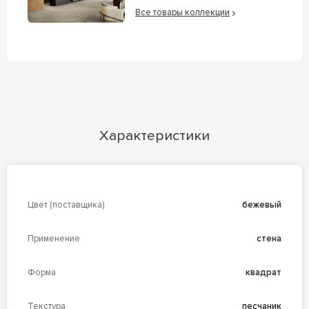
Все товары коллекции
Характеристики
Цвет (поставщика)
бежевый
Применение
стена
Форма
квадрат
Текстура
песчаник