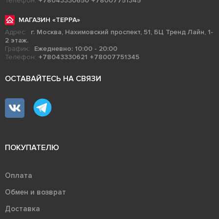
Телефон:
+78043330650
+78007751345
МАГАЗИН «ТЕРРА»
Адрес:
г. Москва, Нахимовский проспект, 51, БЦ Тренд Лайн, 1-
2 этаж.
График:
Ежедневно: 10:00 - 20:00
Телефон:
+78043330621
+78007751345
ОСТАВАЙТЕСЬ НА СВЯЗИ
ПОКУПАТЕЛЮ
Оплата
Обмен и возврат
Доставка