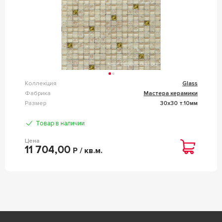
Коллекция
Glass
Фабрика
Мастера керамики
Размер
30x30 т.10мм
Товар в наличии
Цена
11 704,00
Р / кв.м.