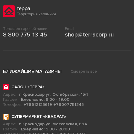
Телефон горячей линии
Email
8 800 775-13-45
shop@terracorp.ru
БЛИЖАЙШИЕ МАГАЗИНЫ
Смотреть все
САЛОН «ТЕРРА»
Адрес:
г. Краснодар ул. Октябрьская, 15/1
График:
Ежедневно: 9:00 - 19:00
Телефон:
+78612125619
+78007751345
СУПЕРМАРКЕТ «КВАДРАТ»
Адрес:
г. Краснодар ул. Московская, 69А
График:
Ежедневно: 9:00 - 20:00