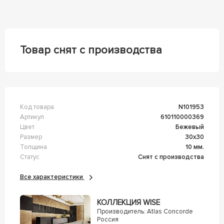
Товар снят с производства
Код товара
n101953
Артикул
610110000369
Цвет
Бежевый
Размер
30x30
Толщина
10 мм.
Статус
Снят с производства
Все характеристики
КОЛЛЕКЦИЯ WISE
Производитель:
Atlas Concorde
Россия