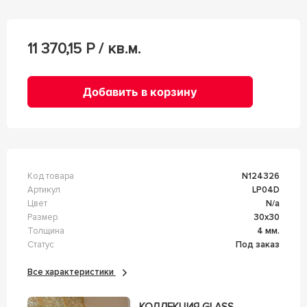
11 370,15
Р / кв.м.
Добавить в корзину
Код товара
n124326
Артикул
LP04D
Цвет
n/a
Размер
30x30
Толщина
4 мм.
Статус
Под заказ
Все характеристики