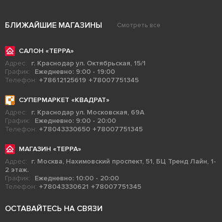
БЛИЖАЙШИЕ МАГАЗИНЫ
Смотреть все
САЛОН «ТЕРРА»
Адрес:
г. Краснодар ул. Октябрьская, 15/1
График:
Ежедневно: 9:00 - 19:00
Телефон:
+78612125619
+78007751345
СУПЕРМАРКЕТ «КВАДРАТ»
Адрес:
г. Краснодар ул. Московская, 69А
График:
Ежедневно: 9:00 - 20:00
Телефон:
+78043330650
+78007751345
МАГАЗИН «ТЕРРА»
Адрес:
г. Москва, Нахимовский проспект, 51, БЦ Тренд Лайн, 1-
2 этаж.
График:
Ежедневно: 10:00 - 20:00
Телефон:
+78043330621
+78007751345
ОСТАВАЙТЕСЬ НА СВЯЗИ