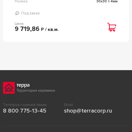
Размер
30x30 т.4мм
Под заказ
Цена
9 719,86
Р / кв.м.
Телефон горячей линии
Email
8 800 775-13-45
shop@terracorp.ru