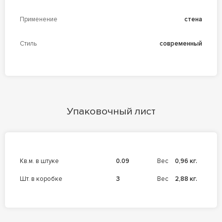
Применение
стена
Стиль
современный
Упаковочный лист
кв.м. в штуке
0.09
Вес
0,96 кг.
шт. в коробке
3
Вес
2,88 кг.