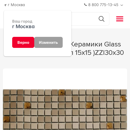
г Москва
8 800 775-13-45
Ваш город
г Москва
Мозаика Мастера Керамики Glass
Верно
Изменить
Мозаика LP04D (чип 15х15 )ZZ|30х30