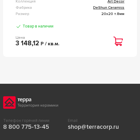
Коллекция
Art Decor
Фабрика
DeShun Ceramics
Размер
20x20 т.8мм
Товар в наличии
Цена
3 148,12
Р / кв.м.
Телефон горячей линии
Email
8 800 775-13-45
shop@terracorp.ru