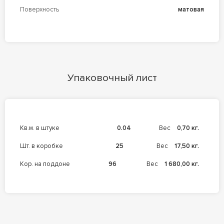
Поверхность
матовая
Упаковочный лист
кв.м. в штуке
0.04
Вес
0,70 кг.
шт. в коробке
25
Вес
17,50 кг.
кор. на поддоне
96
Вес
1 680,00 кг.