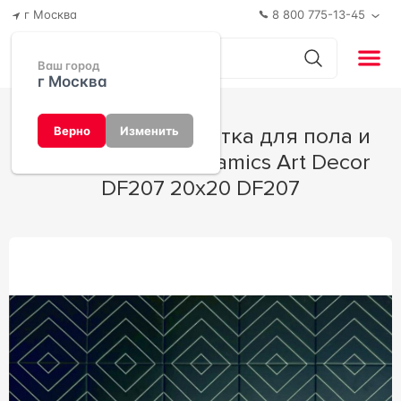
г Москва
8 800 775-13-45
Ваш город
г Москва
Керамическая плитка для пола и
Верно
Изменить
стены DeShun Ceramics Art Decor
DF207 20x20 DF207