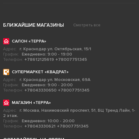
БЛИЖАЙШИЕ МАГАЗИНЫ
Смотреть все
САЛОН «ТЕРРА»
Адрес:
г. Краснодар ул. Октябрьская, 15/1
График:
Ежедневно: 9:00 - 19:00
Телефон:
+78612125619
+78007751345
СУПЕРМАРКЕТ «КВАДРАТ»
Адрес:
г. Краснодар ул. Московская, 69А
График:
Ежедневно: 9:00 - 20:00
Телефон:
+78043330650
+78007751345
МАГАЗИН «ТЕРРА»
Адрес:
г. Москва, Нахимовский проспект, 51, БЦ Тренд Лайн, 1-
2 этаж.
График:
Ежедневно: 10:00 - 20:00
Телефон:
+78043330621
+78007751345