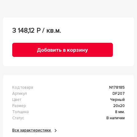
3 148,12
Р / кв.м.
Добавить в корзину
Код товара
n178185
Артикул
DF207
Цвет
Черный
Размер
20x20
Толщина
8 мм.
Статус
В наличии
Все характеристики