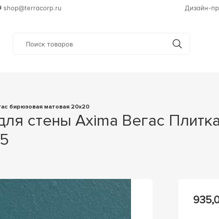
shop@terracorp.ru
Дизайн-пр
егас бирюзовая матовая 20x20
35
935,