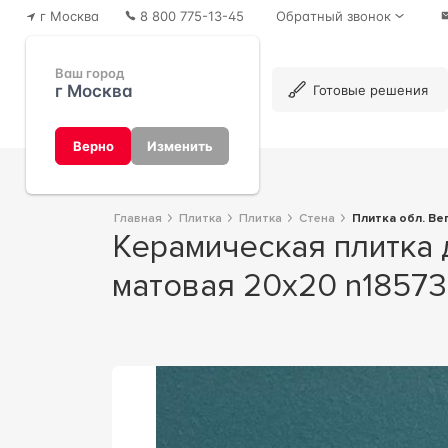
г Москва
8 800 775-13-45
Обратный звонок
Ваш город
г Москва
Каталог
Готовые решения
Верно
Изменить
Главная
Плитка
Плитка
Стена
Плитка обл. В
Керамическая плитка для стены Axima Вегас Плитка обл. бирюзовая
матовая 20x20 n1857