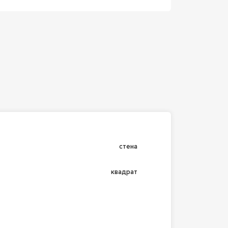
стена
квадрат