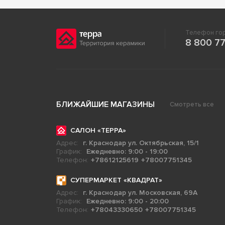
Телефон гор
8 800 77
БЛИЖАЙШИЕ МАГАЗИНЫ
Смотреть все
САЛОН «ТЕРРА»
Адрес:
г. Краснодар ул. Октябрьская, 15/1
График:
Ежедневно: 9:00 - 19:00
Телефон:
+78612125619
+78007751345
СУПЕРМАРКЕТ «КВАДРАТ»
Адрес:
г. Краснодар ул. Московская, 69А
График:
Ежедневно: 9:00 - 20:00
Телефон:
+78043330650
+78007751345