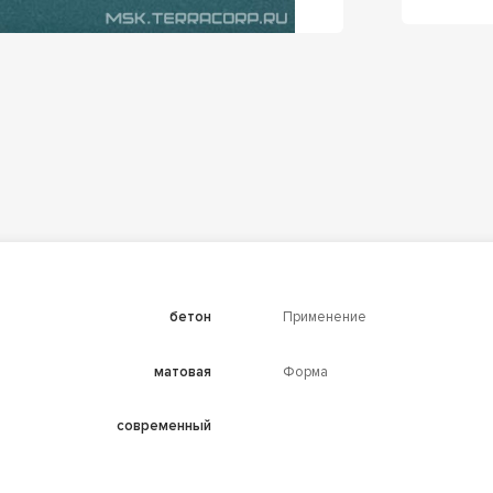
бетон
Применение
матовая
Форма
современный