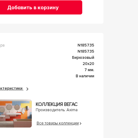
Добавить в корзину
ара
n185735
n185735
Бирюзовый
20x20
а
7 мм.
В наличии
рактеристики
КОЛЛЕКЦИЯ ВЕГАС
Производитель:
Axima
Все товары коллекции