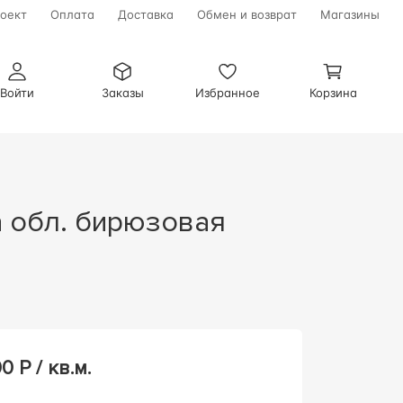
оект
Оплата
Доставка
Обмен и возврат
Магазины
Войти
Заказы
Избранное
Корзина
00
Р / кв.м.