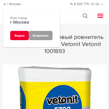
г Москва
8 800 775-13-45
Ваш город
г Москва
Вебер ветонит базовый ровнитель
Верно
Изменить
пола 5700 25 кг.ZZ Vetonit Vetonit
1001893