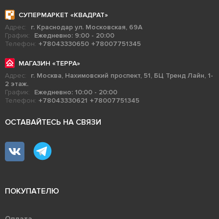
СУПЕРМАРКЕТ «КВАДРАТ»
Адрес:
г. Краснодар ул. Московская, 69А
График:
Ежедневно: 9:00 - 20:00
Телефон:
+78043330650
+78007751345
МАГАЗИН «ТЕРРА»
Адрес:
г. Москва, Нахимовский проспект, 51, БЦ Тренд Лайн, 1-
2 этаж.
График:
Ежедневно: 10:00 - 20:00
Телефон:
+78043330621
+78007751345
ОСТАВАЙТЕСЬ НА СВЯЗИ
ПОКУПАТЕЛЮ
Оплата