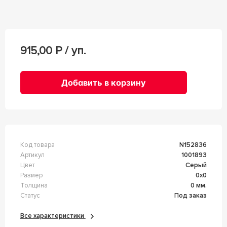
915,00
Р / уп.
Добавить в корзину
Код товара
n152836
Артикул
1001893
Цвет
Серый
Размер
0x0
Толщина
0 мм.
Статус
Под заказ
Все характеристики