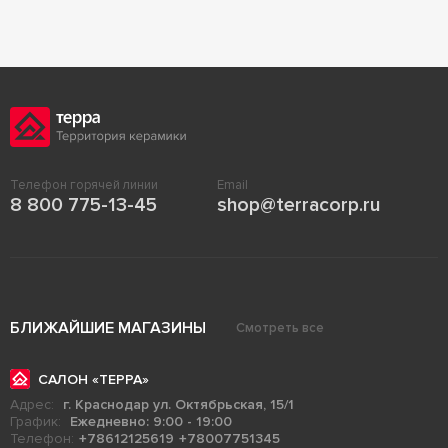
Телефон горячей линии
Email
8 800 775-13-45
shop@terracorp.ru
БЛИЖАЙШИЕ МАГАЗИНЫ
Смотреть все
САЛОН «ТЕРРА»
Адрес:
г. Краснодар ул. Октябрьская, 15/1
График:
Ежедневно: 9:00 - 19:00
Телефон:
+78612125619
+78007751345