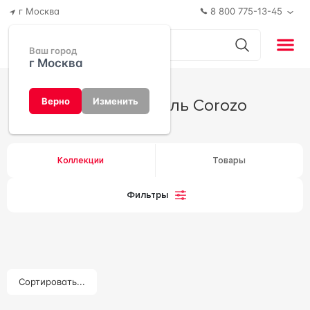
г Москва
8 800 775-13-45
Ваш город
г Москва
Производитель Corozo
Верно
Изменить
Коллекции
Товары
Фильтры
Сортировать...