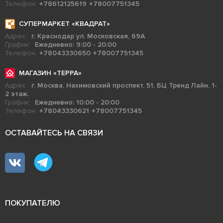
Телефон:
+78612125619
+78007751345
СУПЕРМАРКЕТ «КВАДРАТ»
Адрес:
г. Краснодар ул. Московская, 69А
График:
Ежедневно: 9:00 - 20:00
Телефон:
+78043330650
+78007751345
МАГАЗИН «ТЕРРА»
Адрес:
г. Москва, Нахимовский проспект, 51, БЦ Тренд Лайн, 1-
2 этаж.
График:
Ежедневно: 10:00 - 20:00
Телефон:
+78043330621
+78007751345
ОСТАВАЙТЕСЬ НА СВЯЗИ
ПОКУПАТЕЛЮ