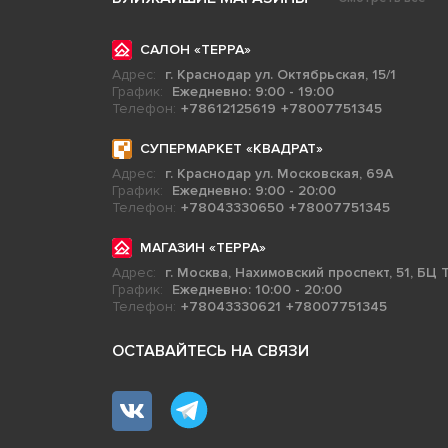
САЛОН «ТЕРРА»
Адрес:
г. Краснодар ул. Октябрьская, 15/1
График:
Ежедневно: 9:00 - 19:00
Телефон:
+78612125619
+78007751345
СУПЕРМАРКЕТ «КВАДРАТ»
Адрес:
г. Краснодар ул. Московская, 69А
График:
Ежедневно: 9:00 - 20:00
Телефон:
+78043330650
+78007751345
МАГАЗИН «ТЕРРА»
Адрес:
г. Москва, Нахимовский проспект, 51, БЦ Т
График:
Ежедневно: 10:00 - 20:00
Телефон:
+78043330621
+78007751345
ОСТАВАЙТЕСЬ НА СВЯЗИ