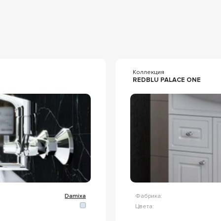
я
Коллекция
REDBLU PALACE ONE
Damixa
Фабрика:
Цвета: