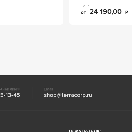
Цена
24 190,00
от
Р
ячей линии
Email
5-13-45
shop@terracorp.ru
ПОКУПАТЕЛЮ