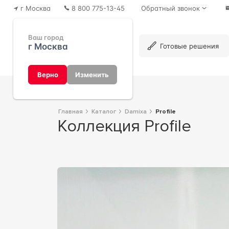
г Москва
8 800 775-13-45
Обратный звонок
Ваш город
г Москва
Каталог
Готовые решения
Верно
Изменить
Главная
Каталог
Damixa
Profile
Коллекция Profile