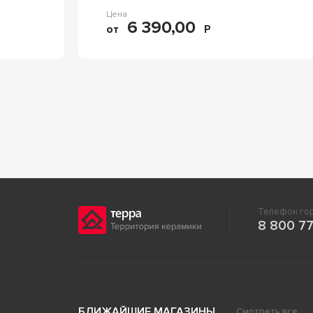
Цена
6 390,00
от
Р
Телефон гор
8 800 77
БЛИЖАЙШИЕ МАГАЗИНЫ
Смотреть все