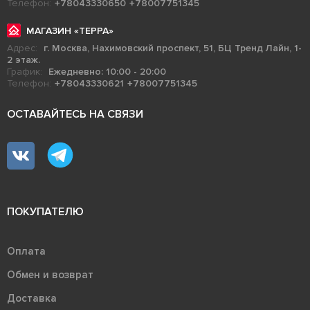
Телефон:
+78043330650
+78007751345
МАГАЗИН «ТЕРРА»
Адрес:
г. Москва, Нахимовский проспект, 51, БЦ Тренд Лайн, 1-
2 этаж.
График:
Ежедневно: 10:00 - 20:00
Телефон:
+78043330621
+78007751345
ОСТАВАЙТЕСЬ НА СВЯЗИ
ПОКУПАТЕЛЮ
Оплата
Обмен и возврат
Доставка