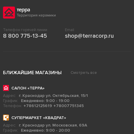
Телефон горячей линии
Email
8 800 775-13-45
shop@terracorp.ru
БЛИЖАЙШИЕ МАГАЗИНЫ
Смотреть все
САЛОН «ТЕРРА»
Адрес:
г. Краснодар ул. Октябрьская, 15/1
График:
Ежедневно: 9:00 - 19:00
Телефон:
+78612125619
+78007751345
СУПЕРМАРКЕТ «КВАДРАТ»
Адрес:
г. Краснодар ул. Московская, 69А
График:
Ежедневно: 9:00 - 20:00