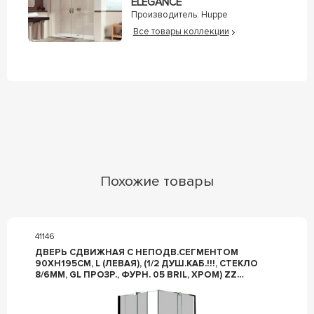
ELEGANCE
Производитель:
Huppe
Все товары коллекции
Похожие товары
41146
ДВЕРЬ СДВИЖНАЯ С НЕПОДВ.СЕГМЕНТОМ
90ХH195СМ, L (ЛЕВАЯ), (1/2 ДУШ.КАБ.!!!, СТЕКЛО
8/6ММ, GL ПРОЗР., ФУРН. 05 BRIL, ХРОМ) ZZ
PROVEX S-LITE 0004SK-05GL-L