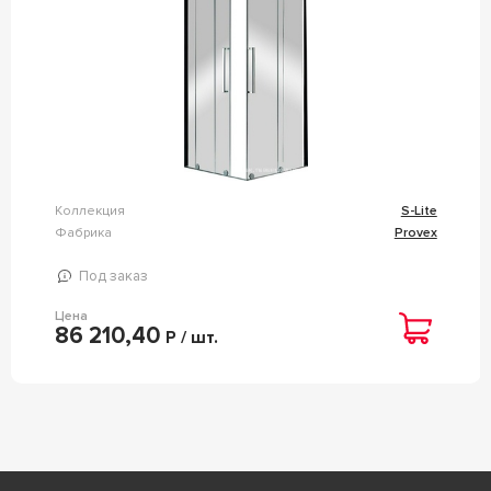
Коллекция
S-Lite
Фабрика
Provex
Под заказ
Цена
86 210,40
Р / шт.