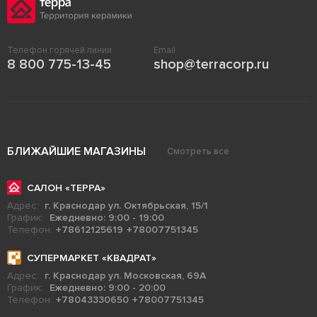
Телефон горячей линии
Email
8 800 775-13-45
shop@terracorp.ru
БЛИЖАЙШИЕ МАГАЗИНЫ
Смотреть все
САЛОН «ТЕРРА»
Адрес:
г. Краснодар ул. Октябрьская, 15/1
График:
Ежедневно: 9:00 - 19:00
Телефон:
+78612125619
+78007751345
СУПЕРМАРКЕТ «КВАДРАТ»
Адрес:
г. Краснодар ул. Московская, 69А
График:
Ежедневно: 9:00 - 20:00
Телефон:
+78043330650
+78007751345