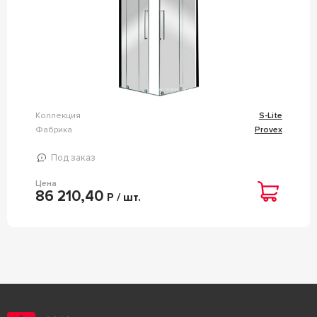
Коллекция
S-Lite
Фабрика
Provex
Под заказ
Цена
86 210,40
Р / шт.