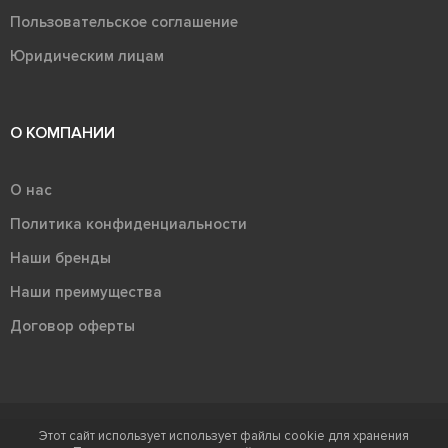
Пользовательское соглашение
Юридическим лицам
О КОМПАНИИ
О нас
Политика конфиденциальности
Наши бренды
Наши преимущества
Договор оферты
Этот сайт использует использует файлы cookie для хранения
Терра - территория керамики 2026