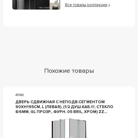
Все товары коллекции
Похожие товары
41146
ДВЕРЬ СДВИЖНАЯ С НЕПОДВ.СЕГМЕНТОМ
90ХH195СМ, L (ЛЕВАЯ), (1/2 ДУШ.КАБ.!!!, СТЕКЛО
8/6ММ, GL ПРОЗР., ФУРН. 05 BRIL, ХРОМ) ZZ
PROVEX S-LITE 0004SK-05GL-L