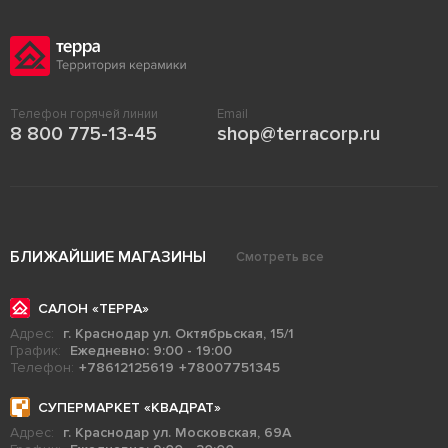
Телефон горячей линии
Email
8 800 775-13-45
shop@terracorp.ru
БЛИЖАЙШИЕ МАГАЗИНЫ
Смотреть все
САЛОН «ТЕРРА»
Адрес:
г. Краснодар ул. Октябрьская, 15/1
График:
Ежедневно: 9:00 - 19:00
Телефон:
+78612125619
+78007751345
СУПЕРМАРКЕТ «КВАДРАТ»
Адрес:
г. Краснодар ул. Московская, 69А