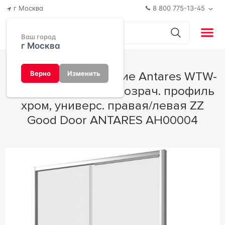
г Москва
8 800 775-13-45
Ваш город
г Москва
Душевое ограждение Antares WTW-
Верно
Изменить
140-C-CH, стекло прозрач. профиль
хром, универс. правая/левая ZZ
Good Door ANTARES АН00004