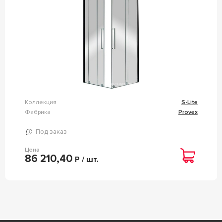
Коллекция
S-Lite
Фабрика
Provex
Под заказ
Цена
86 210,40
Р / шт.