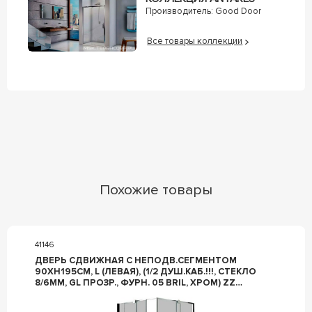
Производитель:
Good Door
Все товары коллекции
Похожие товары
41146
ДВЕРЬ СДВИЖНАЯ С НЕПОДВ.СЕГМЕНТОМ
90ХH195СМ, L (ЛЕВАЯ), (1/2 ДУШ.КАБ.!!!, СТЕКЛО
8/6ММ, GL ПРОЗР., ФУРН. 05 BRIL, ХРОМ) ZZ
PROVEX S-LITE 0004SK-05GL-L