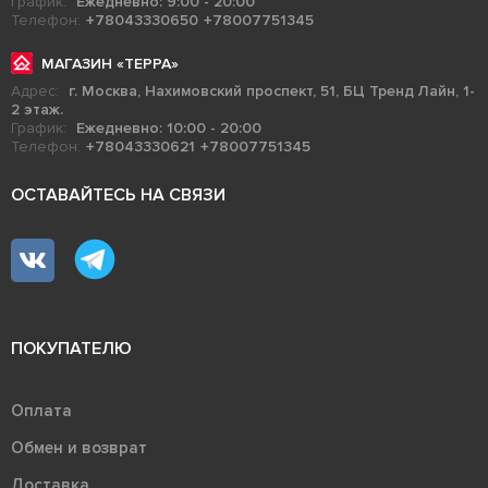
График:
Ежедневно: 9:00 - 20:00
Телефон:
+78043330650
+78007751345
МАГАЗИН «ТЕРРА»
Адрес:
г. Москва, Нахимовский проспект, 51, БЦ Тренд Лайн, 1-
2 этаж.
График:
Ежедневно: 10:00 - 20:00
Телефон:
+78043330621
+78007751345
ОСТАВАЙТЕСЬ НА СВЯЗИ
ПОКУПАТЕЛЮ
Оплата
Обмен и возврат
Доставка