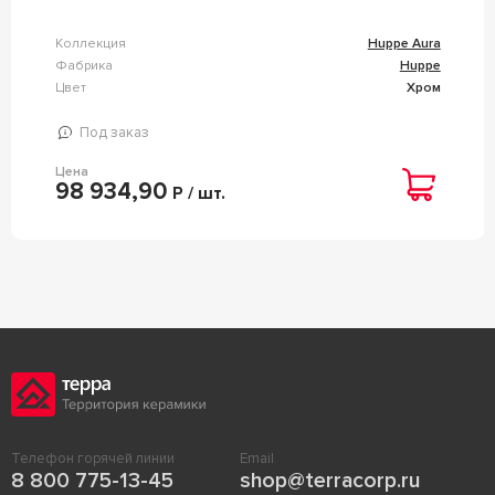
Коллекция
Huppe Aura
Фабрика
Huppe
Цвет
Хром
Под заказ
Цена
98 934,90
Р / шт.
Телефон горячей линии
Email
8 800 775-13-45
shop@terracorp.ru