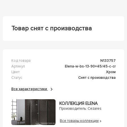
Товар снят с производства
Код товара
n133757
Артикул
elena-w-bs-13-90+45/45-c-cr
Цвет
Хром
Статус
Снят с производства
Все характеристики
КОЛЛЕКЦИЯ ELENA
Производитель:
Cezares
Все товары коллекции