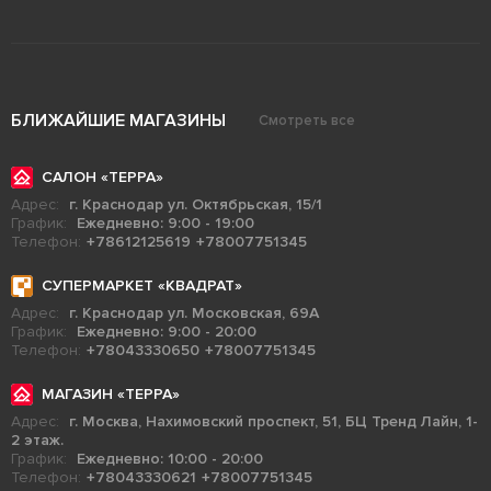
БЛИЖАЙШИЕ МАГАЗИНЫ
Смотреть все
САЛОН «ТЕРРА»
Адрес:
г. Краснодар ул. Октябрьская, 15/1
График:
Ежедневно: 9:00 - 19:00
Телефон:
+78612125619
+78007751345
СУПЕРМАРКЕТ «КВАДРАТ»
Адрес:
г. Краснодар ул. Московская, 69А
График:
Ежедневно: 9:00 - 20:00
Телефон:
+78043330650
+78007751345
МАГАЗИН «ТЕРРА»
Адрес:
г. Москва, Нахимовский проспект, 51, БЦ Тренд Лайн, 1-
2 этаж.
График:
Ежедневно: 10:00 - 20:00
Телефон:
+78043330621
+78007751345