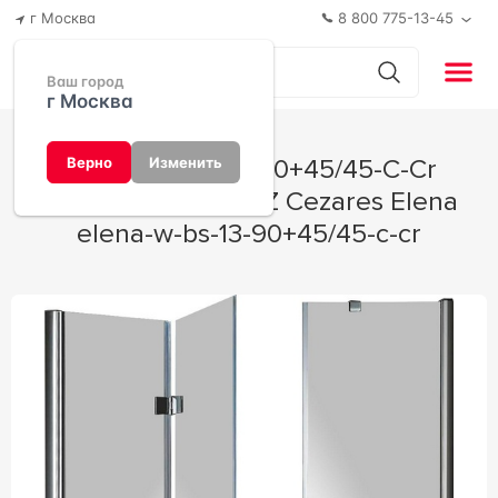
г Москва
8 800 775-13-45
Ваш город
г Москва
ELENA-W-BS-13-90+45/45-C-Cr
Верно
Изменить
Душевая дверь ZZ Cezares Elena
elena-w-bs-13-90+45/45-c-cr