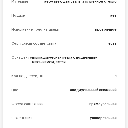
Материал
нержавеющая сталь, закаленное стекло
Поддон
нет
Исполнение полотна двери
прозрачное
Сертификат соответствия
есть
Оснащение
цилиндрическая петля с подъемным
механизмом, петли
Кол-во дверей, шт
1
Цвет
анодированный алюминий
Форма сантехники
прямоугольная
Ориентация
универсальная