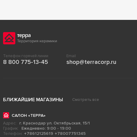
Телефон горячей линии
Email
8 800 775-13-45
shop@terracorp.ru
БЛИЖАЙШИЕ МАГАЗИНЫ
Смотреть все
САЛОН «ТЕРРА»
Адрес:
г. Краснодар ул. Октябрьская, 15/1
График:
Ежедневно: 9:00 - 19:00
Телефон:
+78612125619
+78007751345