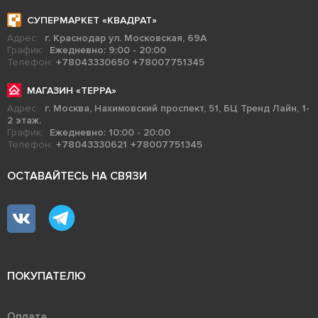
СУПЕРМАРКЕТ «КВАДРАТ»
Адрес:
г. Краснодар ул. Московская, 69А
График:
Ежедневно: 9:00 - 20:00
Телефон:
+78043330650
+78007751345
МАГАЗИН «ТЕРРА»
Адрес:
г. Москва, Нахимовский проспект, 51, БЦ Тренд Лайн, 1-
2 этаж.
График:
Ежедневно: 10:00 - 20:00
Телефон:
+78043330621
+78007751345
ОСТАВАЙТЕСЬ НА СВЯЗИ
ПОКУПАТЕЛЮ
Оплата