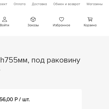
оект
Оплата
Доставка
Обмен и возврат
Магазины
Войти
Заказы
Избранное
Корзина
o
56,00
Р / шт.