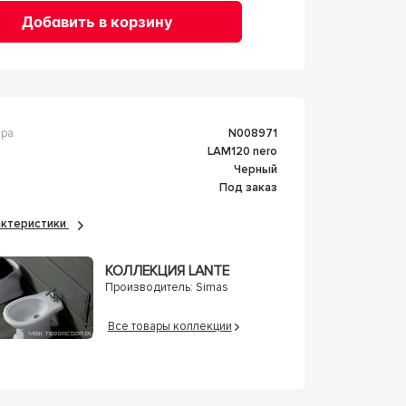
Добавить в корзину
ара
n008971
LAM120 nero
Черный
Под заказ
рактеристики
КОЛЛЕКЦИЯ LANTE
Производитель:
Simas
Все товары коллекции