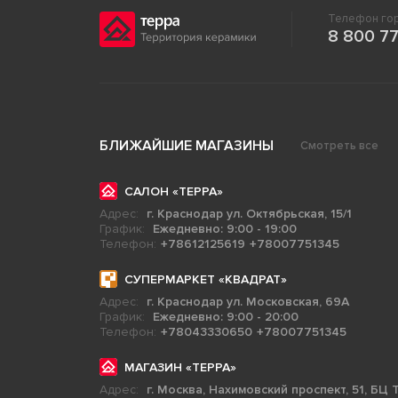
Телефон гор
8 800 77
БЛИЖАЙШИЕ МАГАЗИНЫ
Смотреть все
САЛОН «ТЕРРА»
Адрес:
г. Краснодар ул. Октябрьская, 15/1
График:
Ежедневно: 9:00 - 19:00
Телефон:
+78612125619
+78007751345
СУПЕРМАРКЕТ «КВАДРАТ»
Адрес:
г. Краснодар ул. Московская, 69А
График:
Ежедневно: 9:00 - 20:00
Телефон:
+78043330650
+78007751345
МАГАЗИН «ТЕРРА»
Адрес:
г. Москва, Нахимовский проспект, 51, БЦ Т