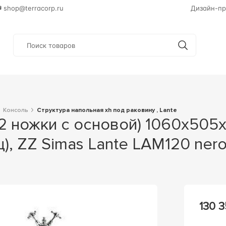
shop@terracorp.ru
Дизайн-пр
Консоль
Структура напольная хh под раковину , Lante
ц), ZZ Simas Lante LAM120 ner
130 3