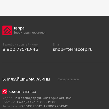
Телефон горячей линии
Email
8 800 775-13-45
shop@terracorp.ru
БЛИЖАЙШИЕ МАГАЗИНЫ
Смотреть все
САЛОН «ТЕРРА»
Адрес:
г. Краснодар ул. Октябрьская, 15/1
График:
Ежедневно: 9:00 - 19:00
Телефон:
+78612125619
+78007751345