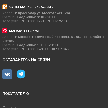
СУПЕРМАРКЕТ «КВАДРАТ»
Адрес:
г. Краснодар ул. Московская, 69А
График:
Ежедневно: 9:00 - 20:00
Телефон:
+78043330650
+78007751345
МАГАЗИН «ТЕРРА»
Адрес:
г. Москва, Нахимовский проспект, 51, БЦ Тренд Лайн, 1-
2 этаж.
График:
Ежедневно: 10:00 - 20:00
Телефон:
+78043330621
+78007751345
ОСТАВАЙТЕСЬ НА СВЯЗИ
ПОКУПАТЕЛЮ
Оплата