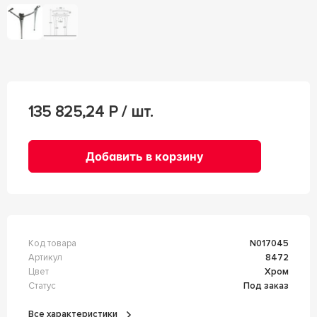
135 825,24
Р / шт.
Добавить в корзину
Код товара
n017045
Артикул
8472
Цвет
Хром
Статус
Под заказ
Все характеристики