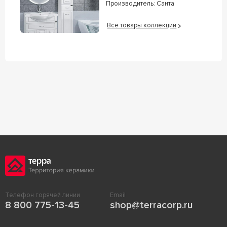
Производитель:
Санта
Все товары коллекции
Телефон горячей линии
Email
8 800 775-13-45
shop@terracorp.ru