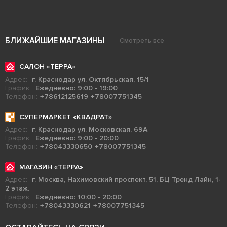
БЛИЖАЙШИЕ МАГАЗИНЫ
Смотреть все
САЛОН «ТЕРРА»
Адрес:
г. Краснодар ул. Октябрьская, 15/1
График:
Ежедневно: 9:00 - 19:00
Телефон:
+78612125619
+78007751345
СУПЕРМАРКЕТ «КВАДРАТ»
Адрес:
г. Краснодар ул. Московская, 69А
График:
Ежедневно: 9:00 - 20:00
Телефон:
+78043330650
+78007751345
МАГАЗИН «ТЕРРА»
Адрес:
г. Москва, Нахимовский проспект, 51, БЦ Тренд Лайн, 1-
2 этаж.
График:
Ежедневно: 10:00 - 20:00
Телефон:
+78043330621
+78007751345