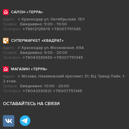
САЛОН «ТЕРРА»
Адрес:
г. Краснодар ул. Октябрьская, 15/1
График:
Ежедневно: 9:00 - 19:00
Телефон:
+78612125619
+78007751345
СУПЕРМАРКЕТ «КВАДРАТ»
Адрес:
г. Краснодар ул. Московская, 69А
График:
Ежедневно: 9:00 - 20:00
Телефон:
+78043330650
+78007751345
МАГАЗИН «ТЕРРА»
Адрес:
г. Москва, Нахимовский проспект, 51, БЦ Тренд Лайн, 1-
2 этаж.
График:
Ежедневно: 10:00 - 20:00
Телефон:
+78043330621
+78007751345
ОСТАВАЙТЕСЬ НА СВЯЗИ