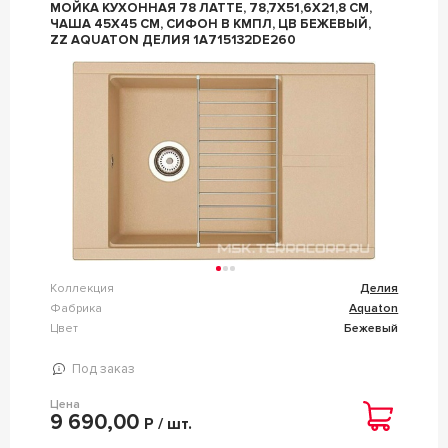
МОЙКА КУХОННАЯ 78 ЛАТТЕ, 78,7X51,6X21,8 СМ,
ЧАША 45Х45 СМ, СИФОН В КМПЛ, ЦВ БЕЖЕВЫЙ,
ZZ AQUATON ДЕЛИЯ 1A715132DE260
Коллекция
Делия
Фабрика
Aquaton
Цвет
Бежевый
Под заказ
Цена
9 690,00
Р / шт.