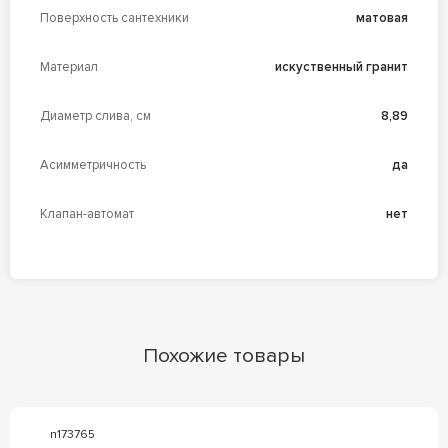
Поверхность сантехники
матовая
Материал
искуственный гранит
Диаметр слива, см
8,89
Асимметричность
да
Клапан-автомат
нет
Похожие товары
n173765