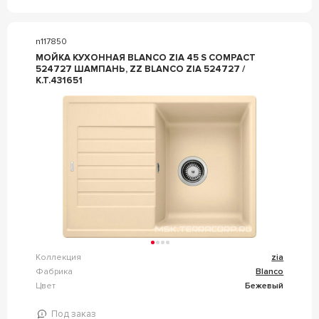
n117850
МОЙКА КУХОННАЯ BLANCO ZIA 45 S COMPACT
524727 ШАМПАНЬ, ZZ BLANCO ZIA 524727 /
К.Т.431651
Коллекция
zia
Фабрика
Blanco
Цвет
Бежевый
Под заказ