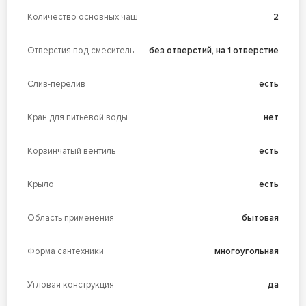
Количество основных чаш
2
Отверстия под смеситель
без отверстий, на 1 отверстие
Слив-перелив
есть
Кран для питьевой воды
нет
Корзинчатый вентиль
есть
Крыло
есть
Область применения
бытовая
Форма сантехники
многоугольная
Угловая конструкция
да