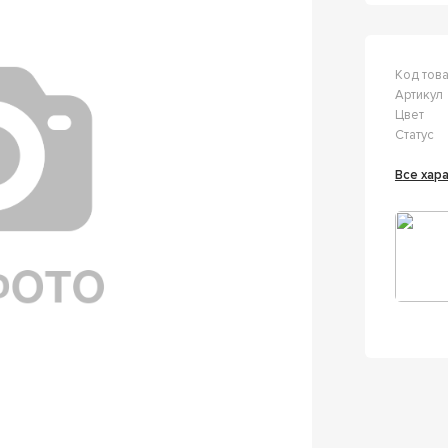
Код тов
Артикул
Цвет
Статус
Все ха