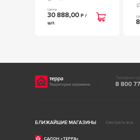
Цена
30 888,00
Р /
Ц
8
шт.
Телефон гор
8 800 77
БЛИЖАЙШИЕ МАГАЗИНЫ
Смотреть все
САЛОН «ТЕРРА»