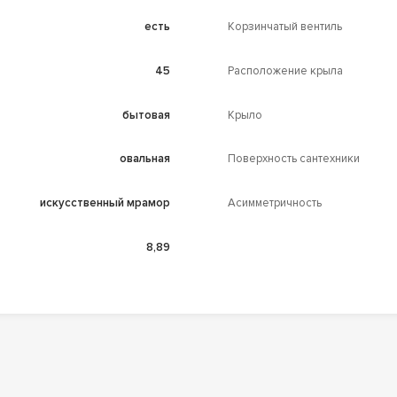
есть
Корзинчатый вентиль
45
Расположение крыла
бытовая
Крыло
овальная
Поверхность сантехники
искусственный мрамор
Асимметричность
8,89