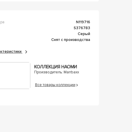
ара
n119716
s376783
Серый
Снят с производства
рактеристики
КОЛЛЕКЦИЯ НАОМИ
Производитель:
Marrbaxx
Все товары коллекции