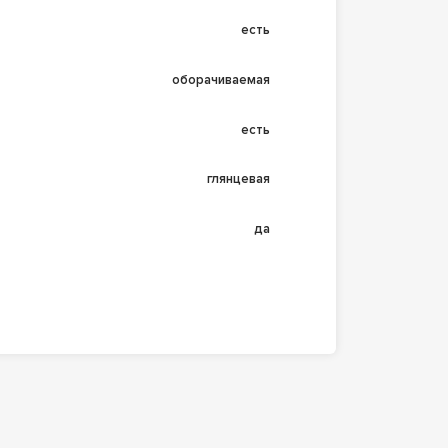
есть
оборачиваемая
есть
глянцевая
да