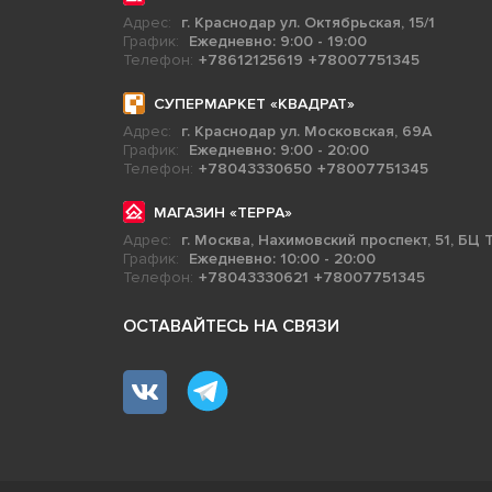
Адрес:
г. Краснодар ул. Октябрьская, 15/1
График:
Ежедневно: 9:00 - 19:00
Телефон:
+78612125619
+78007751345
СУПЕРМАРКЕТ «КВАДРАТ»
Адрес:
г. Краснодар ул. Московская, 69А
График:
Ежедневно: 9:00 - 20:00
Телефон:
+78043330650
+78007751345
МАГАЗИН «ТЕРРА»
Адрес:
г. Москва, Нахимовский проспект, 51, БЦ Т
График:
Ежедневно: 10:00 - 20:00
Телефон:
+78043330621
+78007751345
ОСТАВАЙТЕСЬ НА СВЯЗИ