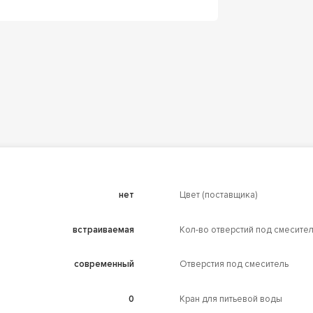
нет
Цвет (поставщика)
встраиваемая
Кол-во отверстий под смесите
современный
Отверстия под смеситель
0
Кран для питьевой воды