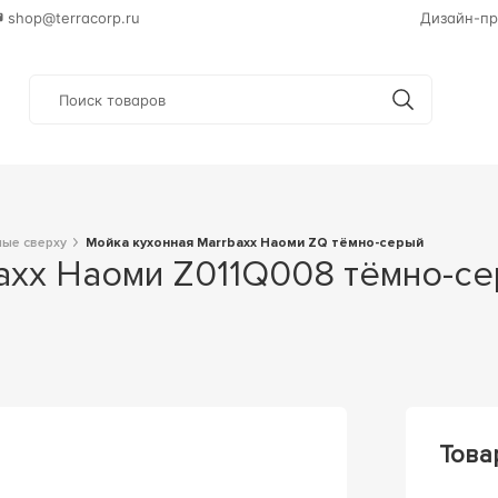
shop@terracorp.ru
Дизайн-пр
мые сверху
Мойка кухонная Marrbaxx Наоми ZQ тёмно-серый
Това