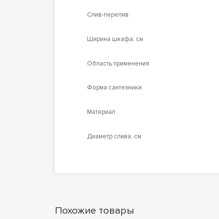
Слив-перелив
Ширина шкафа, см
Область применения
Форма сантехники
Материал
Диаметр слива, см
Похожие товары