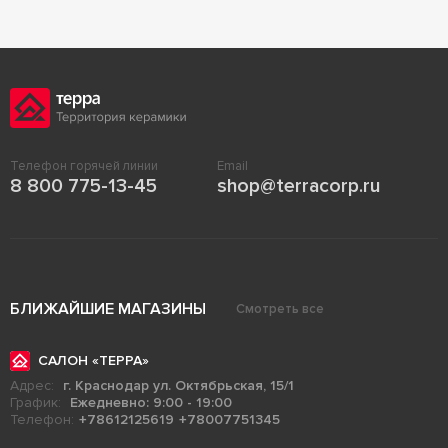
Телефон горячей линии
Email
8 800 775-13-45
shop@terracorp.ru
БЛИЖАЙШИЕ МАГАЗИНЫ
Смотреть все
САЛОН «ТЕРРА»
Адрес:
г. Краснодар ул. Октябрьская, 15/1
График:
Ежедневно: 9:00 - 19:00
Телефон:
+78612125619
+78007751345