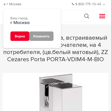
г Москва
8 800 775-13-45
Ваш город
г Москва
Смеситель для душа, встраиваемый
Верно
Изменить
в стену, с переключателем, на 4
потребителя, (цв.белый матовый), ZZ
Cezares Porta PORTA-VDIM4-M-BIO