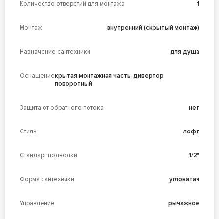
Количество отверстий для монтажа
1
Монтаж
внутренний (скрытый монтаж)
Назначение сантехники
для душа
Оснащение
крытая монтажная часть, дивертор
поворотный
Защита от обратного потока
нет
Стиль
лофт
Стандарт подводки
1/2"
Форма сантехники
угловатая
Управление
рычажное