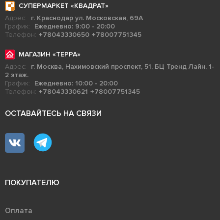
СУПЕРМАРКЕТ «КВАДРАТ»
Адрес:
г. Краснодар ул. Московская, 69А
График:
Ежедневно: 9:00 - 20:00
Телефон:
+78043330650
+78007751345
МАГАЗИН «ТЕРРА»
Адрес:
г. Москва, Нахимовский проспект, 51, БЦ Тренд Лайн, 1-
2 этаж.
График:
Ежедневно: 10:00 - 20:00
Телефон:
+78043330621
+78007751345
ОСТАВАЙТЕСЬ НА СВЯЗИ
ПОКУПАТЕЛЮ
Оплата