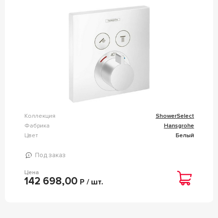
ZZ HANSGROHE SHOWERSELECT 15763700
Коллекция
ShowerSelect
Фабрика
Hansgrohe
Цвет
Белый
Под заказ
Цена
142 698,00
Р / шт.