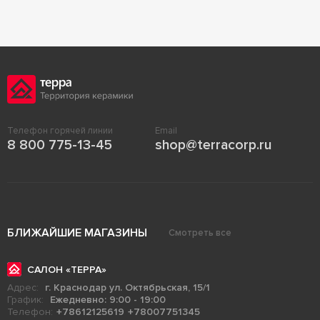
Телефон горячей линии
Email
8 800 775-13-45
shop@terracorp.ru
БЛИЖАЙШИЕ МАГАЗИНЫ
Смотреть все
САЛОН «ТЕРРА»
Адрес:
г. Краснодар ул. Октябрьская, 15/1
График:
Ежедневно: 9:00 - 19:00
Телефон:
+78612125619
+78007751345