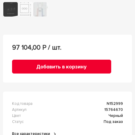
97 104,00
Р / шт.
Добавить в корзину
Код товара
n152999
Артикул
15764670
Цвет
Черный
Статус
Под заказ
Все характеристики