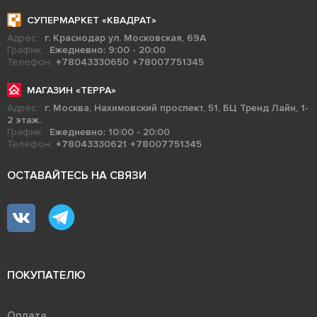
СУПЕРМАРКЕТ «КВАДРАТ»
Адрес:
г. Краснодар ул. Московская, 69А
График:
Ежедневно: 9:00 - 20:00
Телефон:
+78043330650
+78007751345
МАГАЗИН «ТЕРРА»
Адрес:
г. Москва, Нахимовский проспект, 51, БЦ Тренд Лайн, 1-
2 этаж.
График:
Ежедневно: 10:00 - 20:00
Телефон:
+78043330621
+78007751345
ОСТАВАЙТЕСЬ НА СВЯЗИ
ПОКУПАТЕЛЮ
Оплата