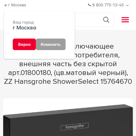
г Москва
8 800 775-13-45
Ваш город
г Москва
Запорно-переключающее
Верно
Изменить
устройство на 3 потребителя,
внешняя часть без скрытой
арт.01800180, (цв.матовый черный),
ZZ Hansgrohe ShowerSelect 15764670