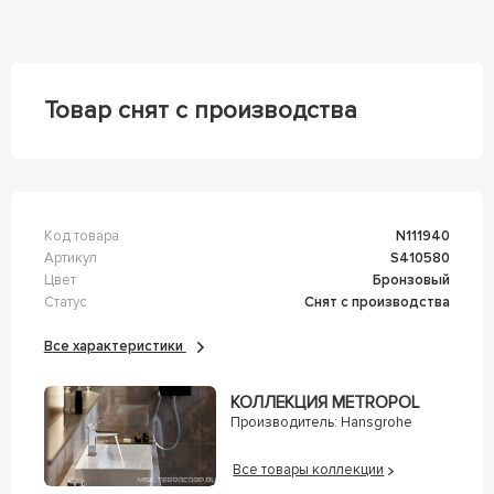
Товар снят с производства
Код товара
n111940
Артикул
s410580
Цвет
Бронзовый
Статус
Снят с производства
Все характеристики
КОЛЛЕКЦИЯ МETROPOL
Производитель:
Hansgrohe
Все товары коллекции