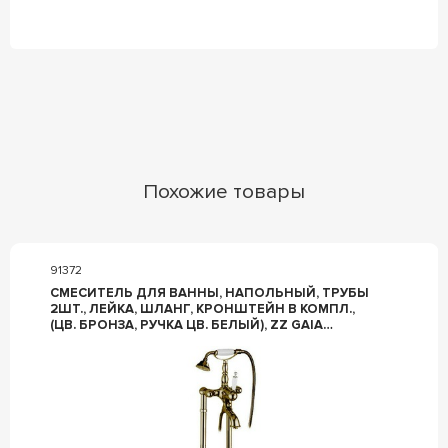
Похожие товары
91372
СМЕСИТЕЛЬ ДЛЯ ВАННЫ, НАПОЛЬНЫЙ, ТРУБЫ
2ШТ., ЛЕЙКА, ШЛАНГ, КРОНШТЕЙН В КОМПЛ.,
(ЦВ. БРОНЗА, РУЧКА ЦВ. БЕЛЫЙ), ZZ GAIA
CANTERBURY RB 6300/C2 BR