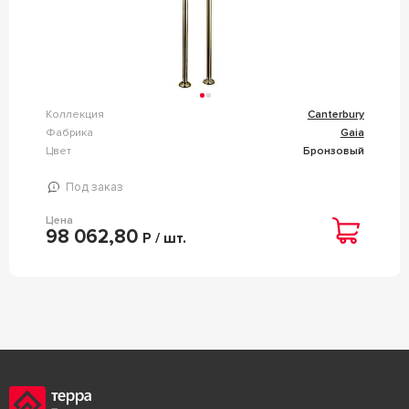
Коллекция
Canterbury
Фабрика
Gaia
Цвет
Бронзовый
Под заказ
Цена
98 062,80
Р / шт.