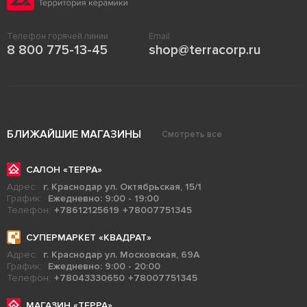
Телефон горячей линии
Email
8 800 775-13-45
shop@terracorp.ru
БЛИЖАЙШИЕ МАГАЗИНЫ
Смотреть все
САЛОН «ТЕРРА»
Адрес:
г. Краснодар ул. Октябрьская, 15/1
График:
Ежедневно: 9:00 - 19:00
Телефон:
+78612125619
+78007751345
СУПЕРМАРКЕТ «КВАДРАТ»
Адрес:
г. Краснодар ул. Московская, 69А
График:
Ежедневно: 9:00 - 20:00
Телефон:
+78043330650
+78007751345
МАГАЗИН «ТЕРРА»