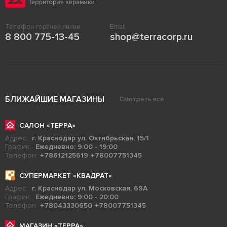
Телефон горячей линии
Email
8 800 775-13-45
shop@terracorp.ru
БЛИЖАЙШИЕ МАГАЗИНЫ
Смотреть все
САЛОН «ТЕРРА»
Адрес:
г. Краснодар ул. Октябрьская, 15/1
График:
Ежедневно: 9:00 - 19:00
Телефон:
+78612125619
+78007751345
СУПЕРМАРКЕТ «КВАДРАТ»
Адрес:
г. Краснодар ул. Московская, 69А
График:
Ежедневно: 9:00 - 20:00
Телефон:
+78043330650
+78007751345
МАГАЗИН «ТЕРРА»