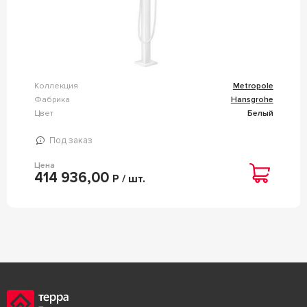
Коллекция
Metropole
Фабрика
Hansgrohe
Цвет
Белый
Под заказ
Цена
414 936,00
Р / шт.