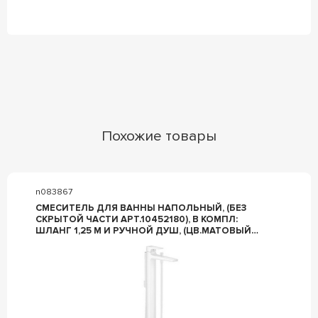
Похожие товары
n083867
СМЕСИТЕЛЬ ДЛЯ ВАННЫ НАПОЛЬНЫЙ, (БЕЗ
СКРЫТОЙ ЧАСТИ АРТ.10452180), В КОМПЛ:
ШЛАНГ 1,25 М И РУЧНОЙ ДУШ, (ЦВ.МАТОВЫЙ
БЕЛЫЙ), METROPOL ZZ HANSGROHE METROPOLE
32532700