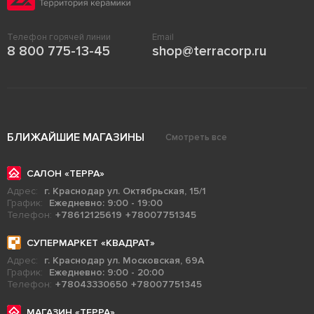
Телефон горячей линии
Email
8 800 775-13-45
shop@terracorp.ru
БЛИЖАЙШИЕ МАГАЗИНЫ
Смотреть все
САЛОН «ТЕРРА»
Адрес:
г. Краснодар ул. Октябрьская, 15/1
График:
Ежедневно: 9:00 - 19:00
Телефон:
+78612125619
+78007751345
СУПЕРМАРКЕТ «КВАДРАТ»
Адрес:
г. Краснодар ул. Московская, 69А
График:
Ежедневно: 9:00 - 20:00
Телефон:
+78043330650
+78007751345
МАГАЗИН «ТЕРРА»