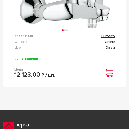
Коллекция
Euroeco
Фабрика
Grohe
Цвет
Хром
В наличии
Цена
12 123,00
Р / шт.