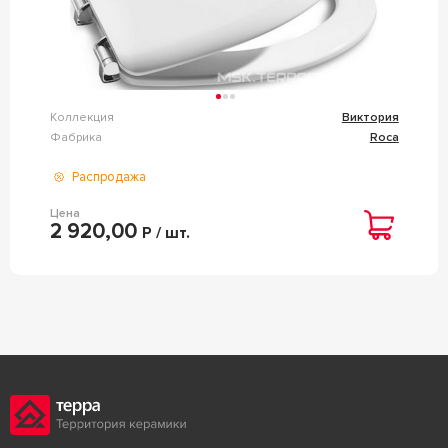
Коллекция
Виктория
Фабрика
Roca
Распродажа
Цена
2 920,00
Р / шт.