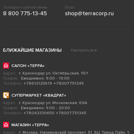
Телефон горячей линии
Email
8 800 775-13-45
shop@terracorp.ru
БЛИЖАЙШИЕ МАГАЗИНЫ
Смотреть все
САЛОН «ТЕРРА»
Адрес:
г. Краснодар ул. Октябрьская, 15/1
График:
Ежедневно: 9:00 - 19:00
Телефон:
+78612125619
+78007751345
СУПЕРМАРКЕТ «КВАДРАТ»
Адрес:
г. Краснодар ул. Московская, 69А
График:
Ежедневно: 9:00 - 20:00
Телефон:
+78043330650
+78007751345
МАГАЗИН «ТЕРРА»
Адрес:
г. Москва, Нахимовский проспект, 51, БЦ Тренд Лайн, 1-