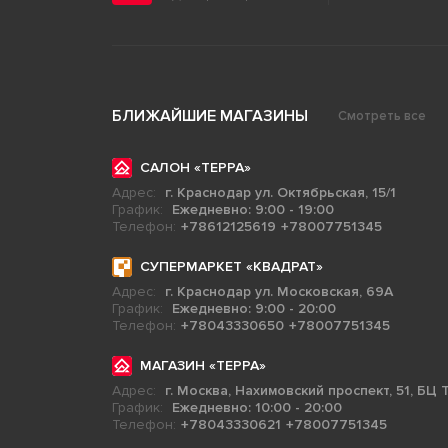
БЛИЖАЙШИЕ МАГАЗИНЫ
Смотреть все
САЛОН «ТЕРРА»
Адрес:
г. Краснодар ул. Октябрьская, 15/1
График:
Ежедневно: 9:00 - 19:00
Телефон:
+78612125619
+78007751345
СУПЕРМАРКЕТ «КВАДРАТ»
Адрес:
г. Краснодар ул. Московская, 69А
График:
Ежедневно: 9:00 - 20:00
Телефон:
+78043330650
+78007751345
МАГАЗИН «ТЕРРА»
Адрес:
г. Москва, Нахимовский проспект, 51, БЦ Т
График:
Ежедневно: 10:00 - 20:00
Телефон:
+78043330621
+78007751345