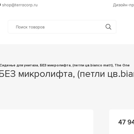
shop@terracorp.ru
Дизайн-пр
Сиденье для унитаза, БЕЗ микролифта, (петли цв.bianco matt), The One
47 9