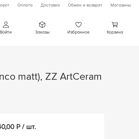
оект
Оплата
Доставка
Обмен и возврат
Магазины
Войти
Заказы
Избранное
Корзина
40,00
Р / шт.