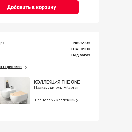
Добавить в корзину
ара
n086980
THA001 80
Под заказ
рактеристики
КОЛЛЕКЦИЯ THE ONE
Производитель:
Artceram
Все товары коллекции