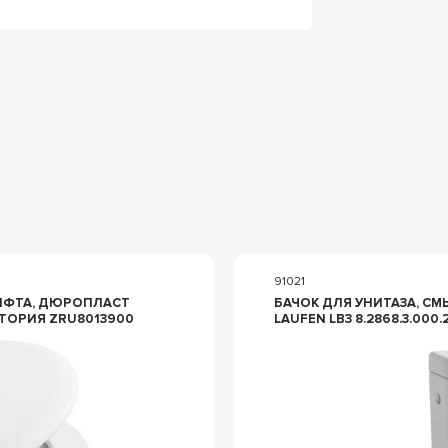
91021
ЛИФТА, ДЮРОПЛАСТ
БАЧОК ДЛЯ УНИТАЗА, СМЫ
КТОРИЯ ZRU8013900
LAUFEN LB3 8.2868.3.000.2