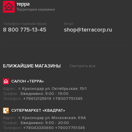
Телефон горячей линии
Email
8 800 775-13-45
shop@terracorp.ru
БЛИЖАЙШИЕ МАГАЗИНЫ
Смотреть все
САЛОН «ТЕРРА»
Адрес:
г. Краснодар ул. Октябрьская, 15/1
График:
Ежедневно: 9:00 - 19:00
Телефон:
+78612125619
+78007751345
СУПЕРМАРКЕТ «КВАДРАТ»
Адрес:
г. Краснодар ул. Московская, 69А
График:
Ежедневно: 9:00 - 20:00
Телефон:
+78043330650
+78007751345