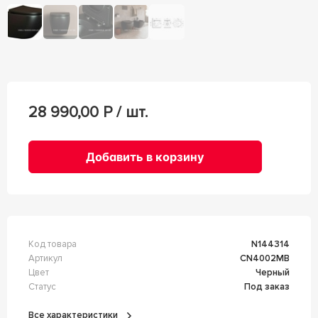
28 990,00
Р / шт.
Добавить в корзину
Код товара
n144314
Артикул
CN4002MB
Цвет
Черный
Статус
Под заказ
Все характеристики