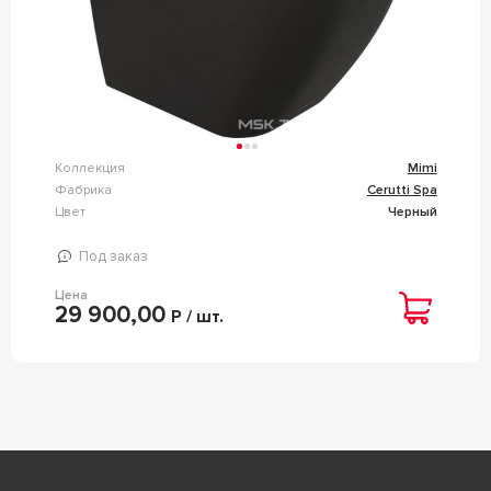
Коллекция
Mimi
Фабрика
Cerutti Spa
Цвет
Черный
Под заказ
Цена
29 900,00
Р / шт.