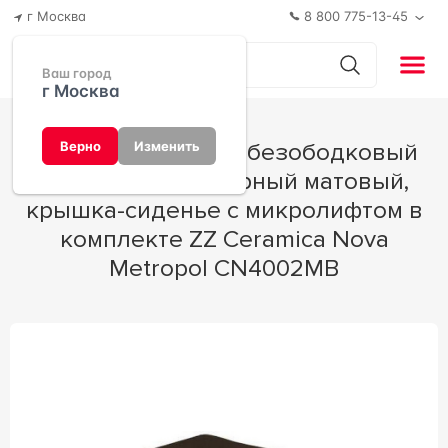
г Москва
8 800 775-13-45
Ваш город
г Москва
Унитаз подвесной безободковый
Верно
Изменить
49x36.5x39 см, черный матовый,
крышка-сиденье с микролифтом в
комплекте ZZ Ceramica Nova
Metropol CN4002MB