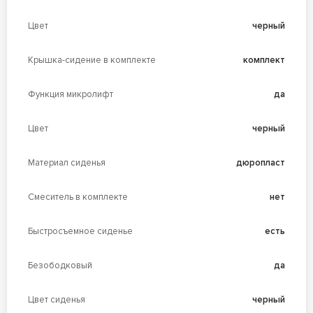
Цвет
черный
Крышка-сидение в комплекте
комплект
Функция микролифт
да
Цвет
черный
Материал сиденья
дюропласт
Смеситель в комплекте
нет
Быстросъемное сиденье
есть
Безободковый
да
Цвет сиденья
черный