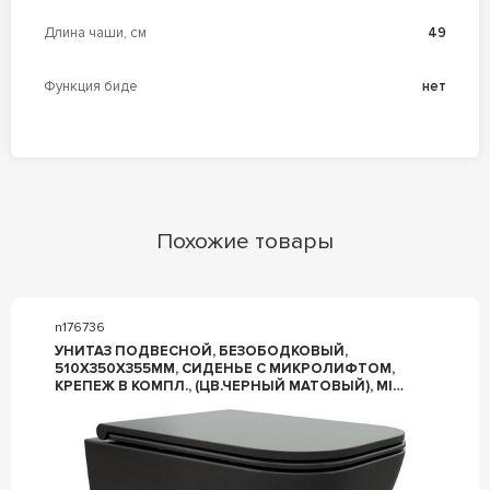
Длина чаши, см
49
Функция биде
нет
Похожие товары
n176736
УНИТАЗ ПОДВЕСНОЙ, БЕЗОБОДКОВЫЙ,
510Х350Х355ММ, СИДЕНЬЕ С МИКРОЛИФТОМ,
КРЕПЕЖ В КОМПЛ., (ЦВ.ЧЕРНЫЙ МАТОВЫЙ), MIMI
ARIA MB ZZ CERUTTI SPA MIMI CT8920