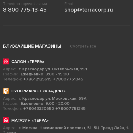
Телефон горячей линии
Email
8 800 775-13-45
shop@terracorp.ru
БЛИЖАЙШИЕ МАГАЗИНЫ
Смотреть все
САЛОН «ТЕРРА»
Адрес:
г. Краснодар ул. Октябрьская, 15/1
График:
Ежедневно: 9:00 - 19:00
Телефон:
+78612125619
+78007751345
СУПЕРМАРКЕТ «КВАДРАТ»
Адрес:
г. Краснодар ул. Московская, 69А
График:
Ежедневно: 9:00 - 20:00
Телефон:
+78043330650
+78007751345
МАГАЗИН «ТЕРРА»
Адрес:
г. Москва, Нахимовский проспект, 51, БЦ Тренд Лайн, 1-
2 этаж.