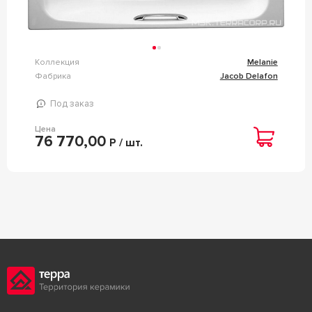
Коллекция
Melanie
Фабрика
Jacob Delafon
Под заказ
Цена
76 770,00
Р / шт.