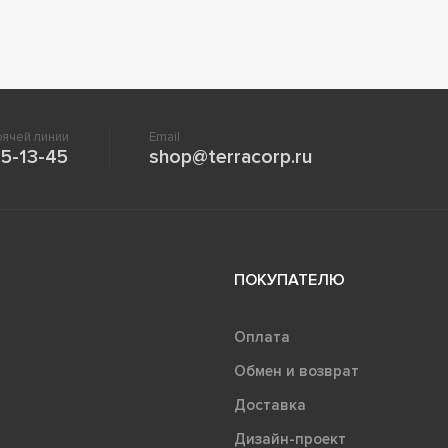
ячей линии
Email
5-13-45
shop@terracorp.ru
ПОКУПАТЕЛЮ
Оплата
Обмен и возврат
Доставка
Дизайн-проект