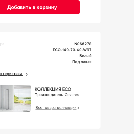
Добавить в корзину
ара
n066278
ECO-140-70-40-W37
Белый
Под заказ
рактеристики
КОЛЛЕКЦИЯ ECO
Производитель:
Cezares
Все товары коллекции