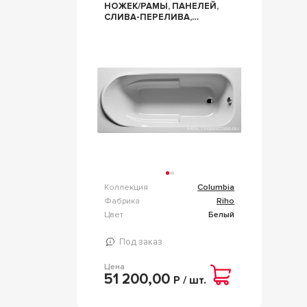
НОЖЕК/РАМЫ, ПАНЕЛЕЙ,
СЛИВА-ПЕРЕЛИВА,
(АКРИЛ ЦВ.БЕЛЫЙ), ZZ
RIHO COLUMBIA
B004001005
Коллекция
Columbia
Фабрика
Riho
Цвет
Белый
Под заказ
Цена
51 200,00
Р / шт.