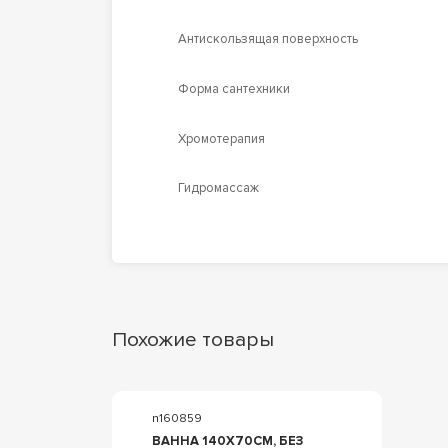
Антискользящая поверхность
Форма сантехники
Хромотерапия
Гидромассаж
Похожие товары
n160859
ВАННА 140Х70СМ, БЕЗ