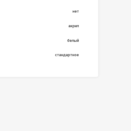
нет
акрил
белый
стандартное