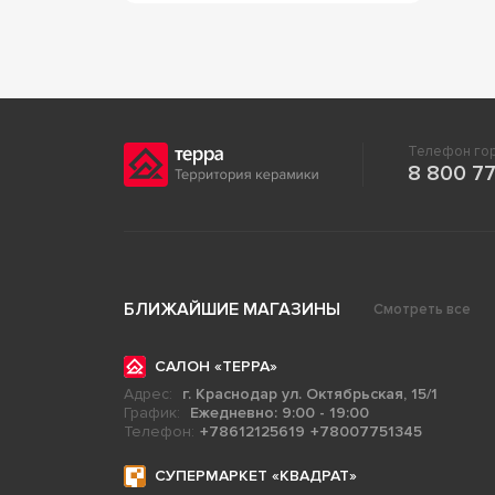
Телефон гор
8 800 77
БЛИЖАЙШИЕ МАГАЗИНЫ
Смотреть все
САЛОН «ТЕРРА»
Адрес:
г. Краснодар ул. Октябрьская, 15/1
График:
Ежедневно: 9:00 - 19:00
Телефон:
+78612125619
+78007751345
СУПЕРМАРКЕТ «КВАДРАТ»