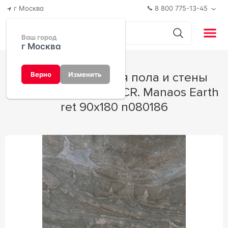
г Москва
8 800 775-13-45
Ваш город
г Москва
Керамогранит для пола и стены
Верно
Изменить
Pamesa CR Manaos CR. Manaos Earth
ret 90x180 n080186