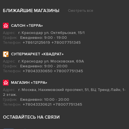
БЛИЖАЙШИЕ МАГАЗИНЫ
Смотреть все
САЛОН «ТЕРРА»
Адрес:
г. Краснодар ул. Октябрьская, 15/1
График:
Ежедневно: 9:00 - 19:00
Телефон:
+78612125619
+78007751345
СУПЕРМАРКЕТ «КВАДРАТ»
Адрес:
г. Краснодар ул. Московская, 69А
График:
Ежедневно: 9:00 - 20:00
Телефон:
+78043330650
+78007751345
МАГАЗИН «ТЕРРА»
Адрес:
г. Москва, Нахимовский проспект, 51, БЦ Тренд Лайн, 1-
2 этаж.
График:
Ежедневно: 10:00 - 20:00
Телефон:
+78043330621
+78007751345
ОСТАВАЙТЕСЬ НА СВЯЗИ