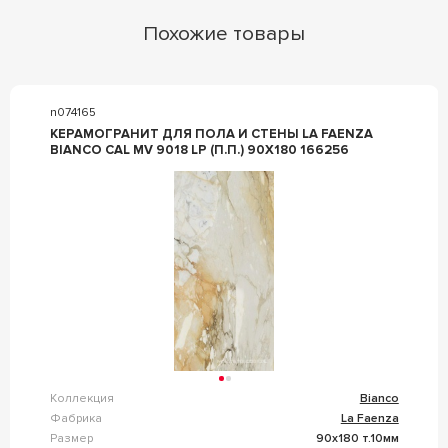
Похожие товары
n074165
КЕРАМОГРАНИТ ДЛЯ ПОЛА И СТЕНЫ LA FAENZA
BIANCO CAL MV 9018 LP (П.П.) 90X180 166256
Коллекция
Bianco
Фабрика
La Faenza
Размер
90x180 т.10мм