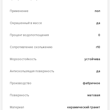
Применение
пол
Окрашенный в массе
да
Процент водопоглощения
0
Сопротивление скольжению
r10
Морозостойкость
устойчива
Антискользящая поверхность
да
Производство
фабричное
Поверхность
матовая
Материал
керамический гранит