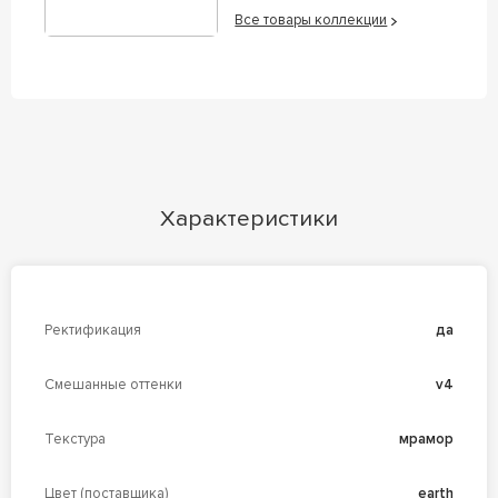
Все товары коллекции
Характеристики
Ректификация
да
Смешанные оттенки
v4
Текстура
мрамор
Цвет (поставщика)
earth