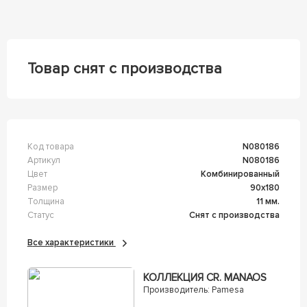
Товар снят с производства
Код товара
n080186
Артикул
n080186
Цвет
Комбинированный
Размер
90x180
Толщина
11 мм.
Статус
Снят с производства
Все характеристики
КОЛЛЕКЦИЯ CR. MANAOS
Производитель:
Pamesa