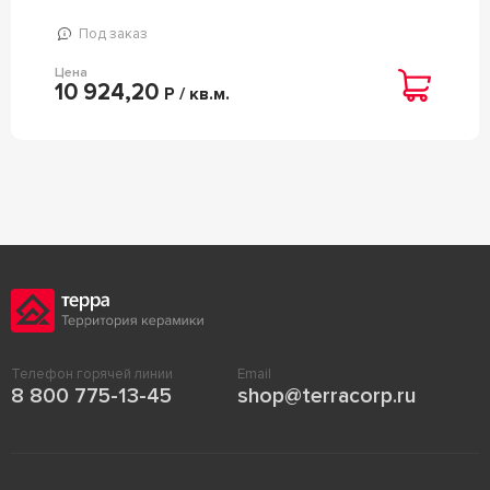
Под заказ
Цена
10 924,20
Р / кв.м.
Телефон горячей линии
Email
8 800 775-13-45
shop@terracorp.ru