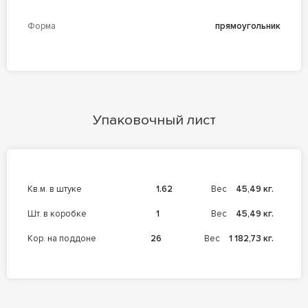
Форма
прямоугольник
Упаковочный лист
кв.м. в штуке
1.62
Вес
45,49 кг.
шт. в коробке
1
Вес
45,49 кг.
кор. на поддоне
26
Вес
1 182,73 кг.