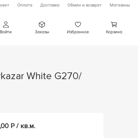
оект
Оплата
Доставка
Обмен и возврат
Магазины
Войти
Заказы
Избранное
Корзина
,00
Р / кв.м.