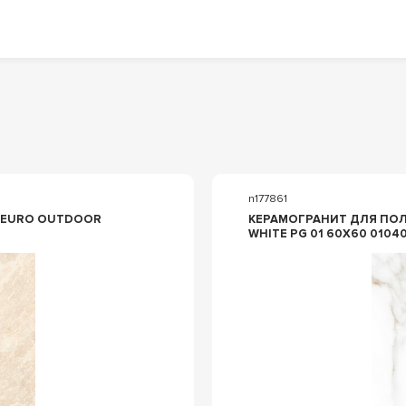
n177861
S EURO OUTDOOR
КЕРАМОГРАНИТ ДЛЯ ПОЛА
WHITE PG 01 60Х60 0104