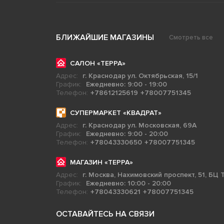
БЛИЖАЙШИЕ МАГАЗИНЫ
Смотреть все
САЛОН «ТЕРРА»
Адрес:
г. Краснодар ул. Октябрьская, 15/1
График:
Ежедневно: 9:00 - 19:00
Телефон:
+78612125619
+78007751345
СУПЕРМАРКЕТ «КВАДРАТ»
Адрес:
г. Краснодар ул. Московская, 69А
График:
Ежедневно: 9:00 - 20:00
Телефон:
+78043330650
+78007751345
МАГАЗИН «ТЕРРА»
Адрес:
г. Москва, Нахимовский проспект, 51, БЦ Т
График:
Ежедневно: 10:00 - 20:00
Телефон:
+78043330621
+78007751345
ОСТАВАЙТЕСЬ НА СВЯЗИ