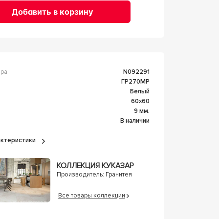
Добавить в корзину
ара
n092291
ГР270МР
Белый
60x60
а
9 мм.
В наличии
рактеристики
КОЛЛЕКЦИЯ КУКАЗАР
Производитель:
Гранитея
Все товары коллекции