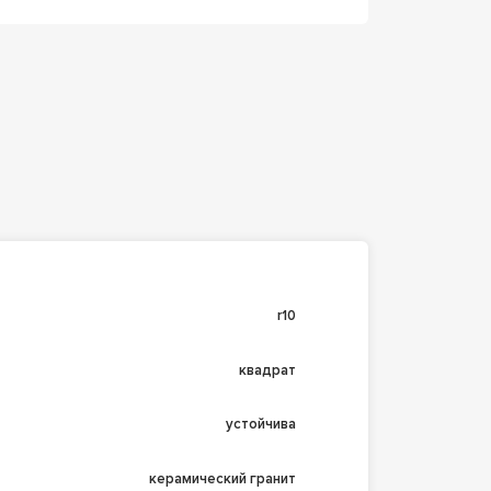
r10
квадрат
устойчива
керамический гранит