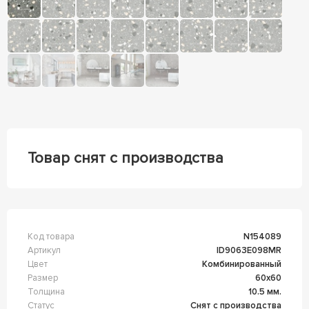
Товар снят с производства
Код товара
n154089
Артикул
ID9063E098MR
Цвет
Комбинированный
Размер
60x60
Толщина
10.5 мм.
Статус
Снят с производства