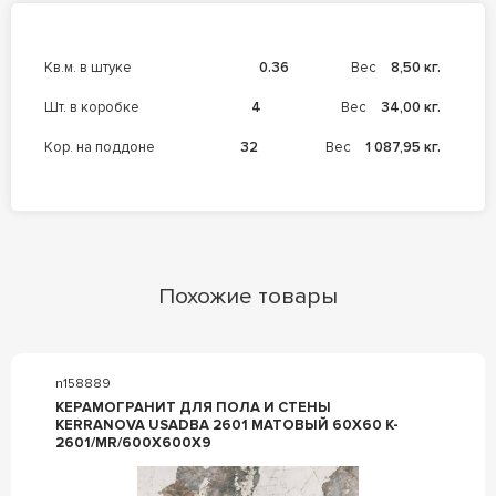
кв.м. в штуке
0.36
Вес
8,50 кг.
шт. в коробке
4
Вес
34,00 кг.
кор. на поддоне
32
Вес
1 087,95 кг.
Похожие товары
n158889
КЕРАМОГРАНИТ ДЛЯ ПОЛА И СТЕНЫ
KERRANOVA USADBA 2601 МАТОВЫЙ 60Х60 K-
2601/MR/600X600X9