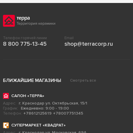
Телефон горячей линии
Email
8 800 775-13-45
shop@terracorp.ru
БЛИЖАЙШИЕ МАГАЗИНЫ
Смотреть все
САЛОН «ТЕРРА»
Адрес:
г. Краснодар ул. Октябрьская, 15/1
График:
Ежедневно: 9:00 - 19:00
Телефон:
+78612125619
+78007751345
СУПЕРМАРКЕТ «КВАДРАТ»
Адрес:
г. Краснодар ул. Московская, 69А