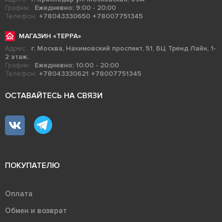
График:
Ежедневно: 9:00 - 20:00
Телефон:
+78043330650
+78007751345
МАГАЗИН «ТЕРРА»
Адрес:
г. Москва, Нахимовский проспект, 51, БЦ Тренд Лайн, 1-
2 этаж.
График:
Ежедневно: 10:00 - 20:00
Телефон:
+78043330621
+78007751345
ОСТАВАЙТЕСЬ НА СВЯЗИ
ПОКУПАТЕЛЮ
Оплата
Обмен и возврат