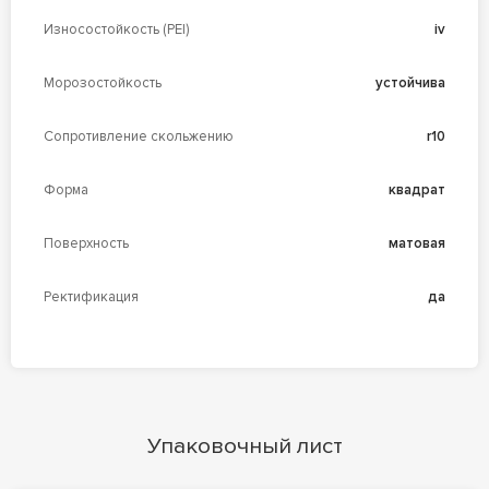
Износостойкость (PEI)
iv
Морозостойкость
устойчива
Сопротивление скольжению
r10
Форма
квадрат
Поверхность
матовая
Ректификация
да
Упаковочный лист