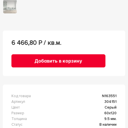
6 466,80
Р / кв.м.
Добавить в корзину
Код товара
n163551
Артикул
304151
Цвет
Серый
Размер
60x120
Толщина
9.5 мм.
Статус
В наличии