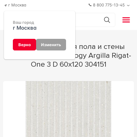
г Москва
8 800 775-13-45
Ваш город
г Москва
Керамогранит для пола и стены
Верно
Изменить
Dado Ceramica Geology Argilla Rigat-
One 3 D 60x120 304151