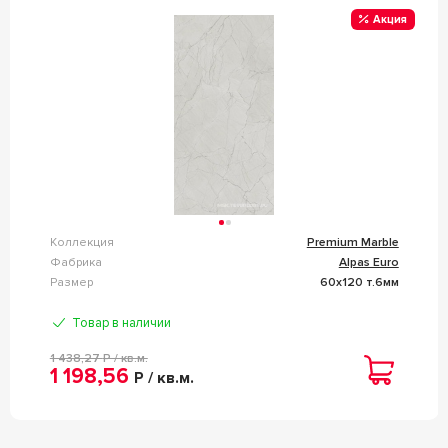
Акция
Коллекция
Premium Marble
Фабрика
Alpas Euro
Размер
60x120 т.6мм
Товар в наличии
1 438,27
Р / кв.м.
1 198,56
Р / кв.м.