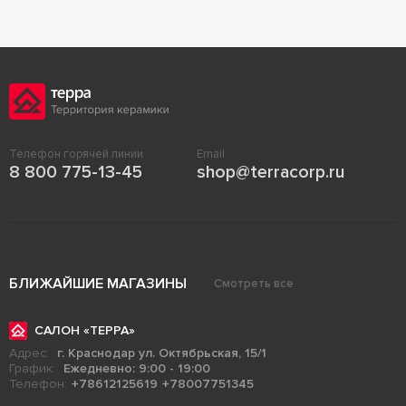
Телефон горячей линии
Email
8 800 775-13-45
shop@terracorp.ru
БЛИЖАЙШИЕ МАГАЗИНЫ
Смотреть все
САЛОН «ТЕРРА»
Адрес:
г. Краснодар ул. Октябрьская, 15/1
График:
Ежедневно: 9:00 - 19:00
Телефон:
+78612125619
+78007751345