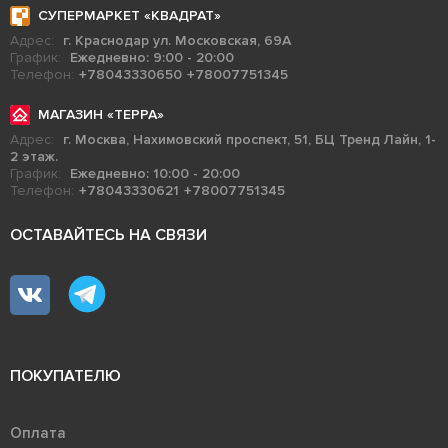
СУПЕРМАРКЕТ «КВАДРАТ»
Адрес:
г. Краснодар ул. Московская, 69А
График:
Ежедневно: 9:00 - 20:00
Телефон:
+78043330650
+78007751345
МАГАЗИН «ТЕРРА»
Адрес:
г. Москва, Нахимовский проспект, 51, БЦ Тренд Лайн, 1-
2 этаж.
График:
Ежедневно: 10:00 - 20:00
Телефон:
+78043330621
+78007751345
ОСТАВАЙТЕСЬ НА СВЯЗИ
ПОКУПАТЕЛЮ
Оплата