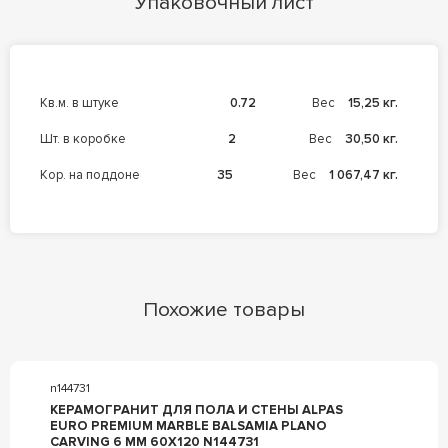
Упаковочный лист
кв.м. в штуке
0.72
Вес
15,25 кг.
шт. в коробке
2
Вес
30,50 кг.
кор. на поддоне
35
Вес
1 067,47 кг.
Похожие товары
n144731
КЕРАМОГРАНИТ ДЛЯ ПОЛА И СТЕНЫ ALPAS
EURO PREMIUM MARBLE BALSAMIA PLANO
CARVING 6 MM 60X120 N144731