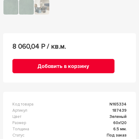
8 060,04
Р / кв.м.
Добавить в корзину
Код товара
n165334
Артикул
187439
Цвет
Зеленый
Размер
60x120
Толщина
6.5 мм.
Статус
Под заказ