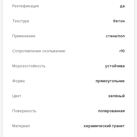
Ректификация
да
Текстура
бетон
Применение
стена/пол
Сопротивление скольжению
r10
Морозостойкость
устойчива
Форма
прямоугольник
Цвет
зелёный
Поверхность
полированная
Материал
керамический гранит