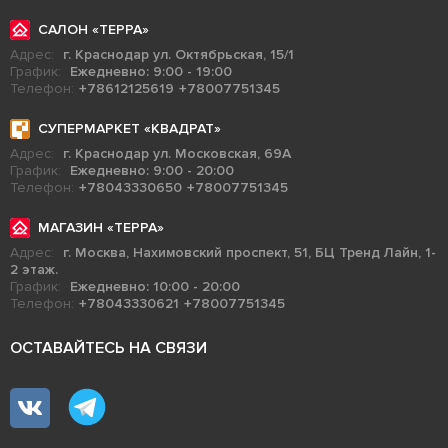
САЛОН «ТЕРРА»
Адрес:
г. Краснодар ул. Октябрьская, 15/1
График:
Ежедневно: 9:00 - 19:00
Телефон:
+78612125619
+78007751345
СУПЕРМАРКЕТ «КВАДРАТ»
Адрес:
г. Краснодар ул. Московская, 69А
График:
Ежедневно: 9:00 - 20:00
Телефон:
+78043330650
+78007751345
МАГАЗИН «ТЕРРА»
Адрес:
г. Москва, Нахимовский проспект, 51, БЦ Тренд Лайн, 1-
2 этаж.
График:
Ежедневно: 10:00 - 20:00
Телефон:
+78043330621
+78007751345
ОСТАВАЙТЕСЬ НА СВЯЗИ