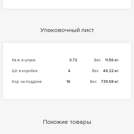
Упаковочный лист
кв.м. в штуке
0.72
Вес
11,56 кг.
шт. в коробке
4
Вес
46,22 кг.
кор. на поддоне
16
Вес
739,58 кг.
Похожие товары