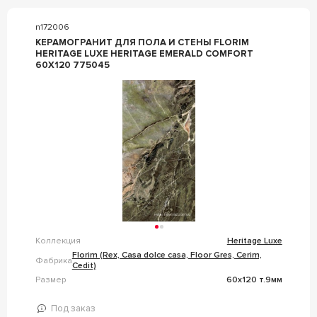
n172006
КЕРАМОГРАНИТ ДЛЯ ПОЛА И СТЕНЫ FLORIM
HERITAGE LUXE HERITAGE EMERALD COMFORT
60X120 775045
Коллекция
Heritage Luxe
Florim (Rex, Casa dolce casa, Floor Gres, Cerim,
Фабрика
Cedit)
Размер
60x120 т.9мм
Под заказ