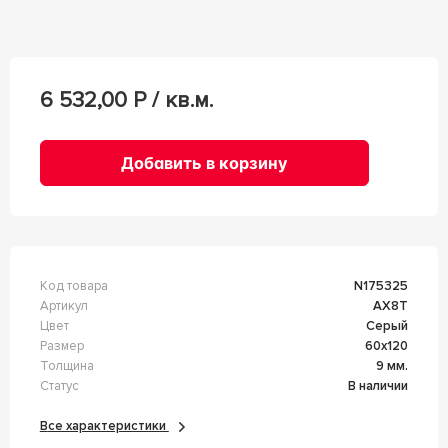
6 532,00
Р / кв.м.
Добавить в корзину
Код товара
n175325
Артикул
AX8T
Цвет
Серый
Размер
60x120
Толщина
9 мм.
Статус
В наличии
Все характеристики