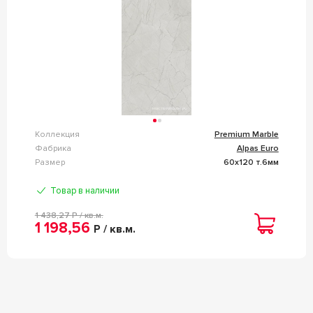
Коллекция
Premium Marble
Фабрика
Alpas Euro
Размер
60x120 т.6мм
Товар в наличии
1 438,27
Р / кв.м.
1 198,56
Р / кв.м.