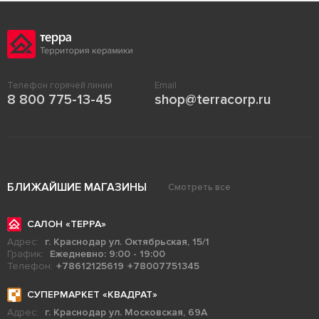
Телефон горячей линии
Email
8 800 775-13-45
shop@terracorp.ru
БЛИЖАЙШИЕ МАГАЗИНЫ
Смотреть все
САЛОН «ТЕРРА»
Адрес:
г. Краснодар ул. Октябрьская, 15/1
График:
Ежедневно: 9:00 - 19:00
Телефон:
+78612125619
+78007751345
СУПЕРМАРКЕТ «КВАДРАТ»
Адрес:
г. Краснодар ул. Московская, 69А