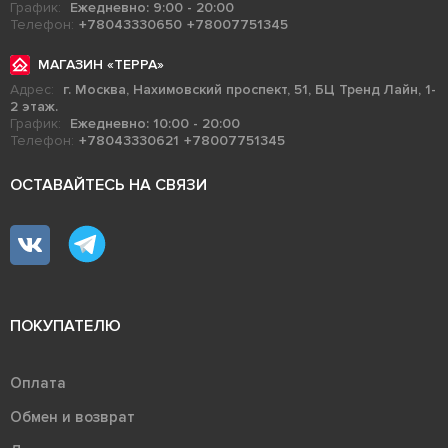
График:
Ежедневно: 9:00 - 20:00
Телефон:
+78043330650
+78007751345
МАГАЗИН «ТЕРРА»
Адрес:
г. Москва, Нахимовский проспект, 51, БЦ Тренд Лайн, 1-
2 этаж.
График:
Ежедневно: 10:00 - 20:00
Телефон:
+78043330621
+78007751345
ОСТАВАЙТЕСЬ НА СВЯЗИ
ПОКУПАТЕЛЮ
Оплата
Обмен и возврат