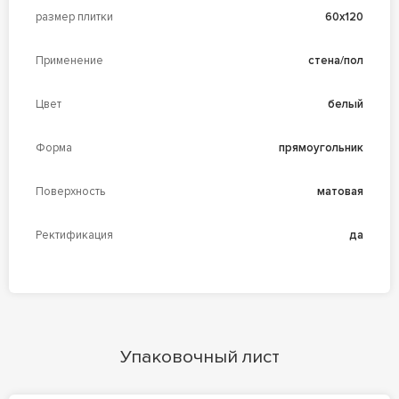
размер плитки
60x120
Применение
стена/пол
Цвет
белый
Форма
прямоугольник
Поверхность
матовая
Ректификация
да
Упаковочный лист