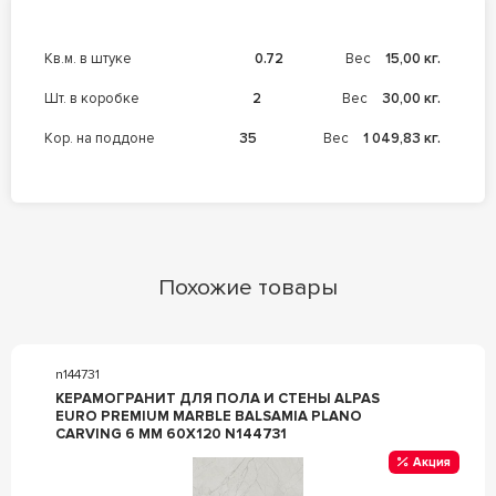
кв.м. в штуке
0.72
Вес
15,00 кг.
шт. в коробке
2
Вес
30,00 кг.
кор. на поддоне
35
Вес
1 049,83 кг.
Похожие товары
n144731
КЕРАМОГРАНИТ ДЛЯ ПОЛА И СТЕНЫ ALPAS
EURO PREMIUM MARBLE BALSAMIA PLANO
CARVING 6 MM 60X120 N144731
Акция