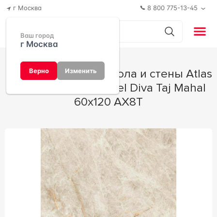
г Москва
8 800 775-13-45
Ваш город
г Москва
Керамогранит для пола и стены Atlas
Верно
Изменить
Concorde Italy Marvel Diva Taj Mahal
60x120 AX8T