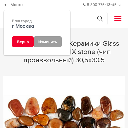
г Москва
8 800 775-13-45
Ваш город
г Москва
Мозаика Мастера Керамики Glass
Верно
Изменить
266 из гальки MIX stone (чип
произвольный) 30,5х30,5