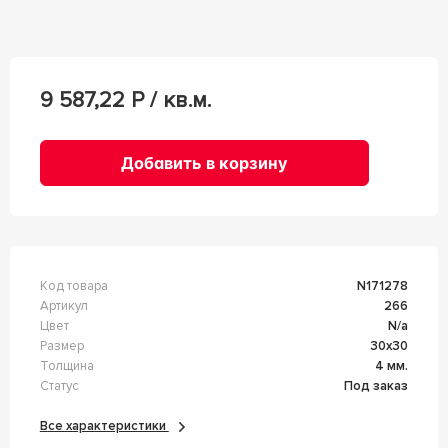
9 587,22
Р / кв.м.
Добавить в корзину
Код товара
n171278
Артикул
266
Цвет
n/a
Размер
30x30
Толщина
4 мм.
Статус
Под заказ
Все характеристики