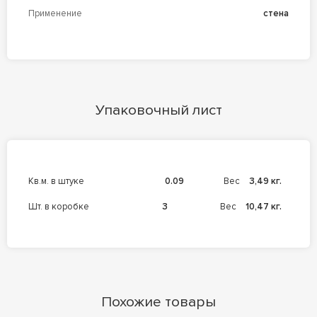
Применение
стена
Упаковочный лист
кв.м. в штуке
0.09
Вес
3,49 кг.
шт. в коробке
3
Вес
10,47 кг.
Похожие товары