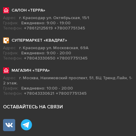
САЛОН «ТЕРРА»
Адрес:
г. Краснодар ул. Октябрьская, 15/1
График:
Ежедневно: 9:00 - 19:00
Телефон:
+78612125619
+78007751345
СУПЕРМАРКЕТ «КВАДРАТ»
Адрес:
г. Краснодар ул. Московская, 69А
График:
Ежедневно: 9:00 - 20:00
Телефон:
+78043330650
+78007751345
МАГАЗИН «ТЕРРА»
Адрес:
г. Москва, Нахимовский проспект, 51, БЦ Тренд Лайн, 1-
2 этаж.
График:
Ежедневно: 10:00 - 20:00
Телефон:
+78043330621
+78007751345
ОСТАВАЙТЕСЬ НА СВЯЗИ