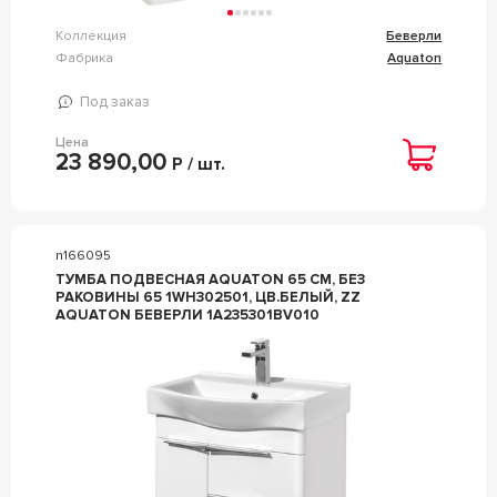
Коллекция
Беверли
Фабрика
Aquaton
Под заказ
Цена
23 890,00
Р / шт.
n166095
ТУМБА ПОДВЕСНАЯ AQUATON 65 СМ, БЕЗ
РАКОВИНЫ 65 1WH302501, ЦВ.БЕЛЫЙ, ZZ
AQUATON БЕВЕРЛИ 1A235301BV010