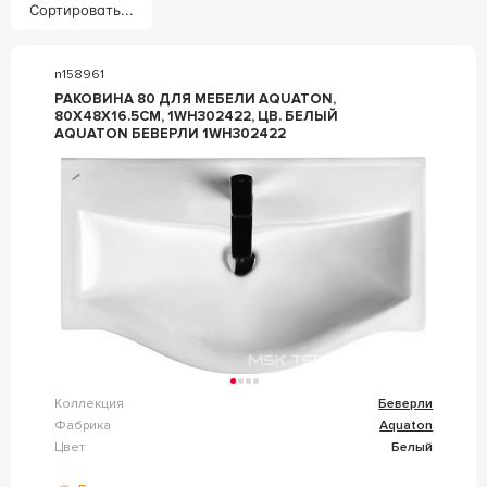
Сортировать...
n158961
РАКОВИНА 80 ДЛЯ МЕБЕЛИ AQUATON,
80X48Х16.5СМ, 1WH302422, ЦВ. БЕЛЫЙ
AQUATON БЕВЕРЛИ 1WH302422
Коллекция
Беверли
Фабрика
Aquaton
Цвет
Белый