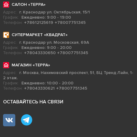
САЛОН «ТЕРРА»
Адрес:
г. Краснодар ул. Октябрьская, 15/1
График:
Ежедневно: 9:00 - 19:00
Телефон:
+78612125619
+78007751345
СУПЕРМАРКЕТ «КВАДРАТ»
Адрес:
г. Краснодар ул. Московская, 69А
График:
Ежедневно: 9:00 - 20:00
Телефон:
+78043330650
+78007751345
МАГАЗИН «ТЕРРА»
Адрес:
г. Москва, Нахимовский проспект, 51, БЦ Тренд Лайн, 1-
2 этаж.
График:
Ежедневно: 10:00 - 20:00
Телефон:
+78043330621
+78007751345
ОСТАВАЙТЕСЬ НА СВЯЗИ