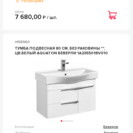
Распродажа
Цена
7 680,00
Р / шт.
n158960
ТУМБА ПОДВЕСНАЯ 80 СМ, БЕЗ РАКОВИНЫ "",
ЦВ.БЕЛЫЙ AQUATON БЕВЕРЛИ 1A235501BV010
Коллекция
Беверли
Фабрика
Aquaton