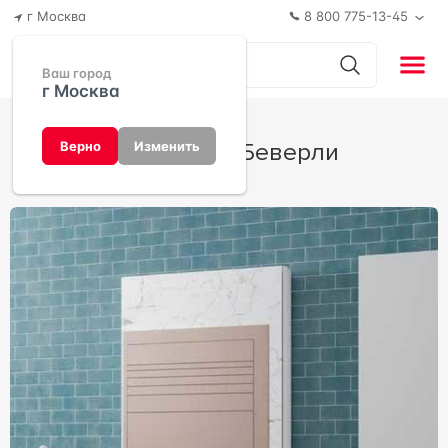
г Москва
8 800 775-13-45
Ваш город
г Москва
Коллекция Беверли
Верно
Изменить