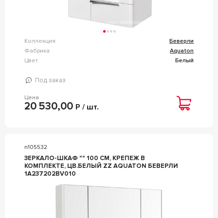
Коллекция
Беверли
Фабрика
Aquaton
Цвет
Белый
Под заказ
Цена
20 530,00
Р / шт.
n105532
ЗЕРКАЛО-ШКАФ "" 100 СМ, КРЕПЕЖ В
КОМПЛЕКТЕ, ЦВ.БЕЛЫЙ ZZ AQUATON БЕВЕРЛИ
1A237202BV010